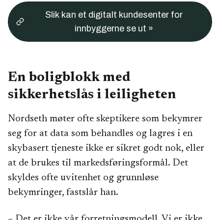
Slik kan et digitalt kundesenter for
innbyggerne se ut »
En boligblokk med
sikkerhetslås i leiligheten
Nordseth møter ofte skeptikere som bekymrer
seg for at data som behandles og lagres i en
skybasert tjeneste ikke er sikret godt nok, eller
at de brukes til markedsføringsformål. Det
skyldes ofte uvitenhet og grunnløse
bekymringer, fastslår han.
– Det er ikke vår forretningsmodell. Vi er ikke