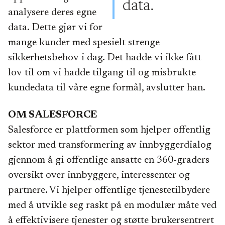
data.
analysere deres egne
data. Dette gjør vi for
mange kunder med spesielt strenge
sikkerhetsbehov i dag. Det hadde vi ikke fått
lov til om vi hadde tilgang til og misbrukte
kundedata til våre egne formål, avslutter han.
OM SALESFORCE
Salesforce er plattformen som hjelper offentlig
sektor med transformering av innbyggerdialog
gjennom å gi offentlige ansatte en 360-graders
oversikt over innbyggere, interessenter og
partnere. Vi hjelper offentlige tjenestetilbydere
med å utvikle seg raskt på en modulær måte ved
å effektivisere tjenester og støtte brukersentrert