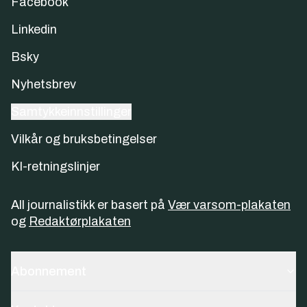
Facebook
Linkedin
Bsky
Nyhetsbrev
Samtykkeinnstillinger
Vilkår og bruksbetingelser
KI-retningslinjer
All journalistikk er basert på
Vær varsom-plakaten
og
Redaktørplakaten
Abonnement