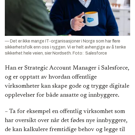
— Det er ikke mange IT-organisasjoner i Norge som har flere
sikkerhetsfolk enn oss i ryggen. Vi er helt avhengige av å tenke
sikkerhet hele veien, sier Nordseth. Foto: Salesforce
Han er Strategic Account Manager i Salesforce,
og er opptatt av hvordan offentlige
virksomheter kan skape gode og trygge digitale
opplevelser for både ansatte og innbyggere.
– Ta for eksempel en offentlig virksomhet som
har oversikt over når det fødes nye innbyggere,
de kan kalkulere fremtidige behov og legge til