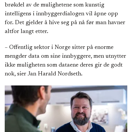
brøkdel av de mulighetene som kunstig
intelligens i innbyggerdialogen vil åpne opp
for. Det gjelder å hive seg på nå før man havner
altfor langt etter.
– Offentlig sektor i Norge sitter på enorme
mengder data om sine innbyggere, men utnytter
ikke muligheten som dataene deres gir de godt
nok, sier Jan Harald Nordseth.