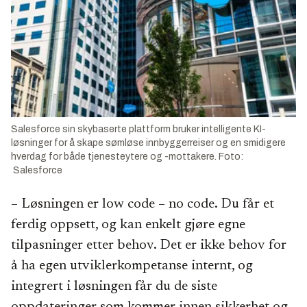
Salesforce sin skybaserte plattform bruker intelligente KI-
løsninger for å skape sømløse innbyggerreiser og en smidigere
hverdag for både tjenesteytere og -mottakere. Foto:
Salesforce
– Løsningen er low code – no code. Du får et
ferdig oppsett, og kan enkelt gjøre egne
tilpasninger etter behov. Det er ikke behov for
å ha egen utviklerkompetanse internt, og
integrert i løsningen får du de siste