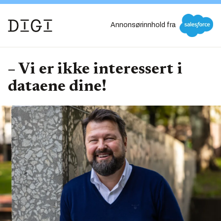
Annonsørinnhold fra
– Vi er ikke interessert i
dataene dine!