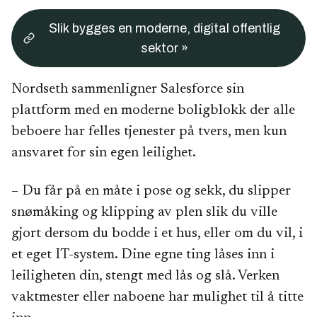
Slik bygges en moderne, digital offentlig
sektor »
Nordseth sammenligner Salesforce sin
plattform med en moderne boligblokk der alle
beboere har felles tjenester på tvers, men kun
ansvaret for sin egen leilighet.
– Du får på en måte i pose og sekk, du slipper
snømåking og klipping av plen slik du ville
gjort dersom du bodde i et hus, eller om du vil, i
et eget IT-system. Dine egne ting låses inn i
leiligheten din, stengt med lås og slå. Verken
vaktmester eller naboene har mulighet til å titte