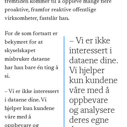
fremtiden kommer til å oppleve mange flere
proaktive, framfor reaktive offentlige
virksomheter, fastslår han.
For de som fortsatt er
– Vi er ikke
bekymret for at
interessert i
skyselskapet
misbruker dataene
dataene dine.
har han bare én ting å
Vi hjelper
si.
kun kundene
våre med å
– Vi er ikke interessert
oppbevare
i dataene dine. Vi
hjelper kun kundene
og analysere
våre med å
deres egne
oppbevare og