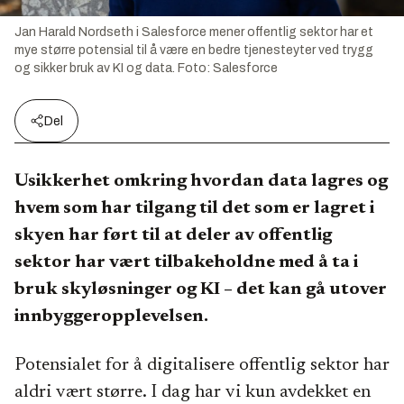
Jan Harald Nordseth i Salesforce mener offentlig sektor har et
mye større potensial til å være en bedre tjenesteyter ved trygg
og sikker bruk av KI og data.
Foto:
Salesforce
Del
Usikkerhet omkring hvordan data lagres og
hvem som har tilgang til det som er lagret i
skyen har ført til at deler av offentlig
sektor har vært tilbakeholdne med å ta i
bruk skyløsninger og KI – det kan gå utover
innbyggeropplevelsen.
Potensialet for å digitalisere offentlig sektor har
aldri vært større. I dag har vi kun avdekket en