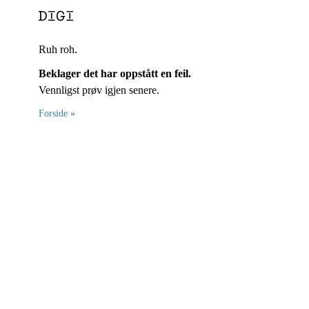
Ruh roh.
Beklager det har oppstått en feil.
Vennligst prøv igjen senere.
Forside »