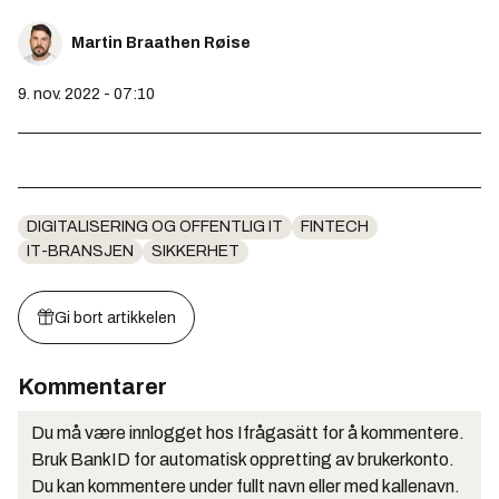
Martin Braathen Røise
9. nov. 2022 - 07:10
DIGITALISERING OG OFFENTLIG IT
FINTECH
IT-BRANSJEN
SIKKERHET
Gi bort artikkelen
Kommentarer
Du må være innlogget hos Ifrågasätt for å kommentere.
Bruk BankID for automatisk oppretting av brukerkonto.
Du kan kommentere under fullt navn eller med kallenavn.