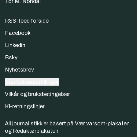
Tor M. Nondal
RSS-feed forside
Facebook
Linkedin
Bsky
Nyhetsbrev
Samtykkeinnstillinger
Vilkår og bruksbetingelser
KI-retningslinjer
All journalistikk er basert på
Vær varsom-plakaten
og
Redaktørplakaten