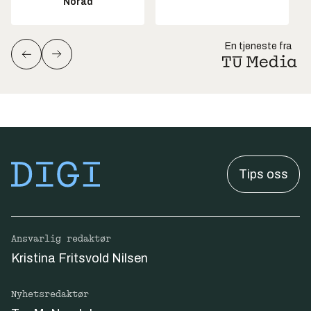
Norad
En tjeneste fra
Tips oss
Ansvarlig redaktør
Kristina Fritsvold Nilsen
Nyhetsredaktør