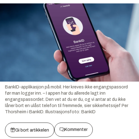
BankID-applikasjon på mobil. Her kreves ikke engangspassord
før man logger inn. – I appen har du allerede lagt inn
engangspassordet. Den vet at du er du, og vi antar at du ikke
låner bort en ulåst telefon til fremmede, sier sikkerhetssjef Per
Thorsheim i BankID.
Illustrasjonsfoto:
BankID
Kommenter
Gi bort artikkelen