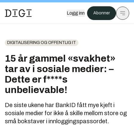
Logg inn
Abonner
DIGITALISERING OG OFFENTLIG IT
15 år gammel «svakhet»
tar av i sosiale medier: –
Dette er f****s
unbelievable!
De siste ukene har BankID fått mye kjeft i
sosiale medier for ikke å skille mellom store og
små bokstaver i innloggingspassordet.