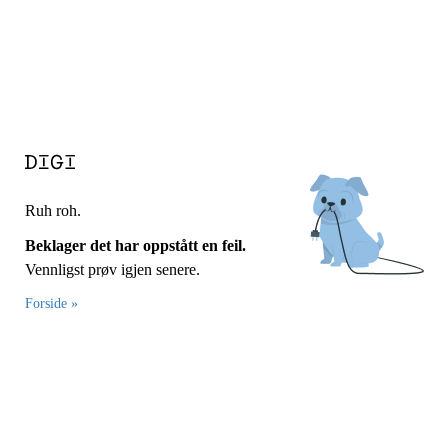
Ruh roh.
Beklager det har oppstått en feil.
Vennligst prøv igjen senere.
Forside »