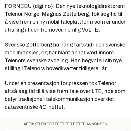
FORNEBU (digi.no): Den nye teknologidirektøren i
Telenor Norge, Magnus Zetterberg, tok seg tid til
å vise frem en ny mobil taleplattform som er under
utrulling i tiden fremover, nemlig VoLTE.
Svenske Zetterberg har lang fartstid i den svenske
mobilbransjen, og har blant annet vært innom
Telenors svenske avdeling. Han begynte i sin nye
stilling i Telenors hovedkvarter tidligere i år.
Under en presentasjon for pressen tok Telenor
altså seg tid til å vise frem tale over LTE, noe som
betyr tradisjonell talekommunikasjon over det
datasentriske 4G-nettet.
ARTIKKELEN FORTSETTER ETTER ANNONSEN