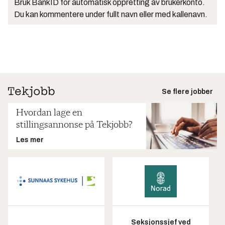
Bruk BankID for automatisk oppretting av brukerkonto.
Du kan kommentere under fullt navn eller med kallenavn.
Se flere jobber
Hvordan lage en
stillingsannonse på Tekjobb?
Les mer
Seksjonssjef ved