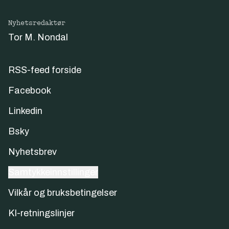
Nyhetsredaktør
Tor M. Nondal
RSS-feed forside
Facebook
Linkedin
Bsky
Nyhetsbrev
Samtykkeinnstillinger
Vilkår og bruksbetingelser
KI-retningslinjer