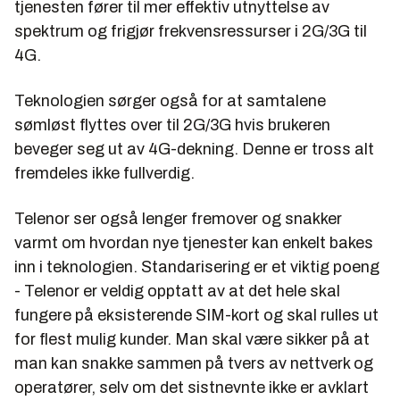
tjenesten fører til mer effektiv utnyttelse av
spektrum og frigjør frekvensressurser i 2G/3G til
4G.
Teknologien sørger også for at samtalene
sømløst flyttes over til 2G/3G hvis brukeren
beveger seg ut av 4G-dekning. Denne er tross alt
fremdeles ikke fullverdig.
Telenor ser også lenger fremover og snakker
varmt om hvordan nye tjenester kan enkelt bakes
inn i teknologien. Standarisering er et viktig poeng
- Telenor er veldig opptatt av at det hele skal
fungere på eksisterende SIM-kort og skal rulles ut
for flest mulig kunder. Man skal være sikker på at
man kan snakke sammen på tvers av nettverk og
operatører, selv om det sistnevnte ikke er avklart