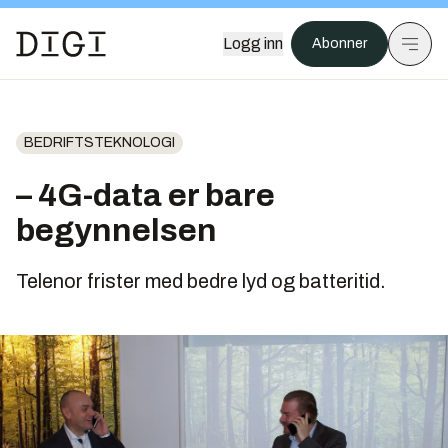
Logg inn
Abonner
BEDRIFTSTEKNOLOGI
– 4G-data er bare
begynnelsen
Telenor frister med bedre lyd og batteritid.