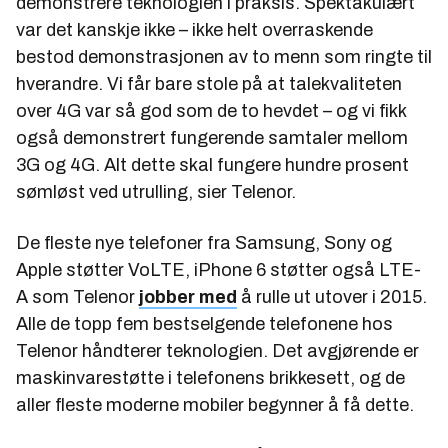
demonstrere teknologien i praksis. Spektakulært
var det kanskje ikke – ikke helt overraskende
bestod demonstrasjonen av to menn som ringte til
hverandre. Vi får bare stole på at talekvaliteten
over 4G var så god som de to hevdet – og vi fikk
også demonstrert fungerende samtaler mellom
3G og 4G. Alt dette skal fungere hundre prosent
sømløst ved utrulling, sier Telenor.
De fleste nye telefoner fra Samsung, Sony og
Apple støtter VoLTE, iPhone 6 støtter også LTE-
A som Telenor
jobber med
å rulle ut utover i 2015.
Alle de topp fem bestselgende telefonene hos
Telenor håndterer teknologien. Det avgjørende er
maskinvarestøtte i telefonens brikkesett, og de
aller fleste moderne mobiler begynner å få dette.