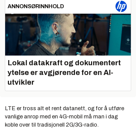
ANNONSØRINNHOLD
Lokal datakraft og dokumentert
ytelse er avgjørende for en AI-
utvikler
LTE er tross alt et rent datanett, og for å utføre
vanlige anrop med en 4G-mobil må man i dag
koble over til tradisjonell 2G/3G-radio.