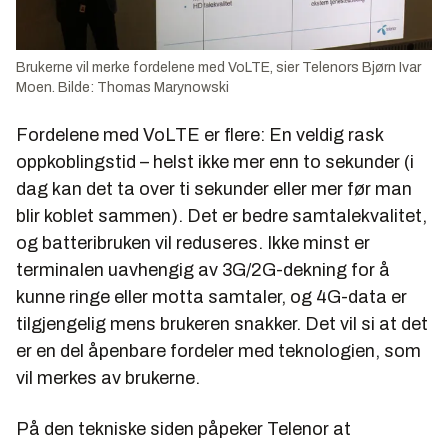
Brukerne vil merke fordelene med VoLTE, sier Telenors Bjørn Ivar
Moen. Bilde: Thomas Marynowski
Fordelene med VoLTE er flere: En veldig rask
oppkoblingstid – helst ikke mer enn to sekunder (i
dag kan det ta over ti sekunder eller mer før man
blir koblet sammen). Det er bedre samtalekvalitet,
og batteribruken vil reduseres. Ikke minst er
terminalen uavhengig av 3G/2G-dekning for å
kunne ringe eller motta samtaler, og 4G-data er
tilgjengelig mens brukeren snakker. Det vil si at det
er en del åpenbare fordeler med teknologien, som
vil merkes av brukerne.
På den tekniske siden påpeker Telenor at