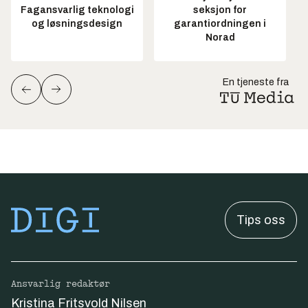
Fagansvarlig teknologi
seksjon for
og løsningsdesign
garantiordningen i
Norad
En tjeneste fra
Tips oss
Ansvarlig redaktør
Kristina Fritsvold Nilsen