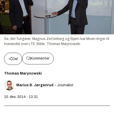
Se, det fungerer: Magnus Zetterberg og Bjørn Ivar Moen ringer til
hverandre over LTE.
Bilde:
Thomas Marynowski
Kommenter
Del
Thomas Marynowski
Marius B. Jørgenrud
– Journalist
10. des. 2014 - 13:31