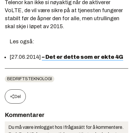
Telenor kan ikke si nøyaktig når de aktiverer
VoLTE, de vil være sikre på at tjenesten fungerer
stabilt før de åpner den for alle, men utrullingen
skal skje i løpet av 2015.
Les også:
[27.06.2014]
– Det er dette som er ekte 4G
BEDRIFTSTEKNOLOGI
Del
Kommentarer
Du må være innlogget hos Ifrågasätt for å kommentere.