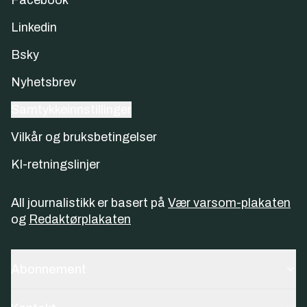
Facebook
Linkedin
Bsky
Nyhetsbrev
Samtykkeinnstillinger
Vilkår og bruksbetingelser
KI-retningslinjer
All journalistikk er basert på
Vær varsom-plakaten
og
Redaktørplakaten
Abonnement