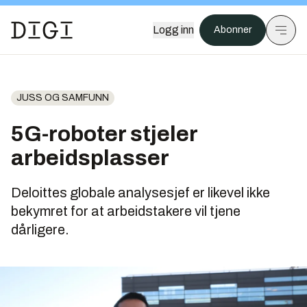
Logg inn
Abonner
JUSS OG SAMFUNN
5G-roboter stjeler
arbeidsplasser
Deloittes globale analysesjef er likevel ikke
bekymret for at arbeidstakere vil tjene
dårligere.