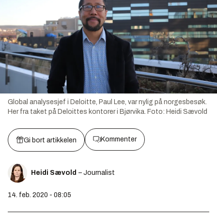
Global analysesjef i Deloitte, Paul Lee, var nylig på norgesbesøk.
Her fra taket på Deloittes kontorer i Bjørvika.
Foto:
Heidi Sævold
Kommenter
Gi bort artikkelen
Heidi Sævold
– Journalist
14. feb. 2020 - 08:05