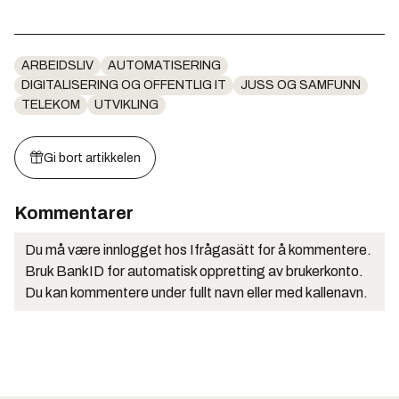
ARBEIDSLIV
AUTOMATISERING
DIGITALISERING OG OFFENTLIG IT
JUSS OG SAMFUNN
TELEKOM
UTVIKLING
Gi bort artikkelen
Kommentarer
Du må være innlogget hos Ifrågasätt for å kommentere.
Bruk BankID for automatisk oppretting av brukerkonto.
Du kan kommentere under fullt navn eller med kallenavn.