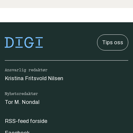
Tips oss
Ansvarlig redaktør
Kristina Fritsvold Nilsen
Nyhetsredaktør
Tor M. Nondal
RSS-feed forside