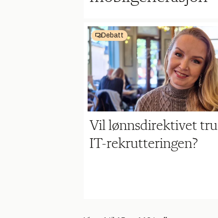
Debatt
Vil lønnsdirektivet tr
IT-rekrutteringen?