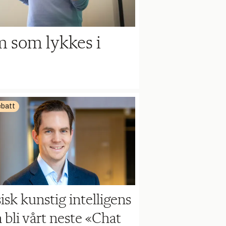
m som lykkes i
batt
isk kunstig intelligens
 bli vårt neste «Chat