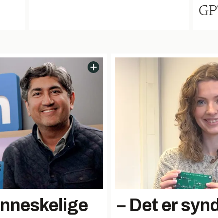
GP
enneskelige
– Det er synd