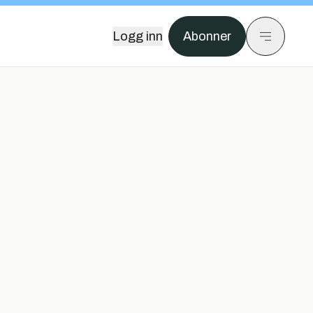
Logg inn
Abonner