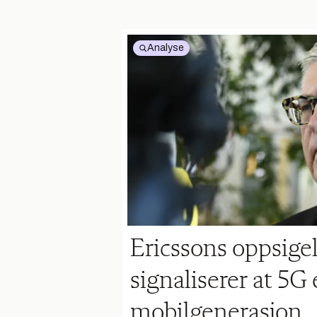
Analyse
Ericssons oppsige
signaliserer at 5G 
mobilgenerasjon