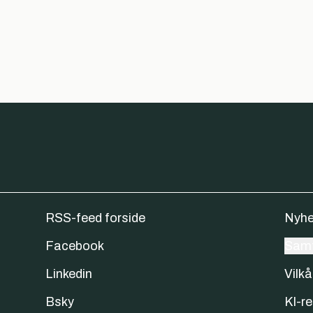
RSS-feed forside
Nyhe
Facebook
Samt
Linkedin
Vilkå
Bsky
KI-re