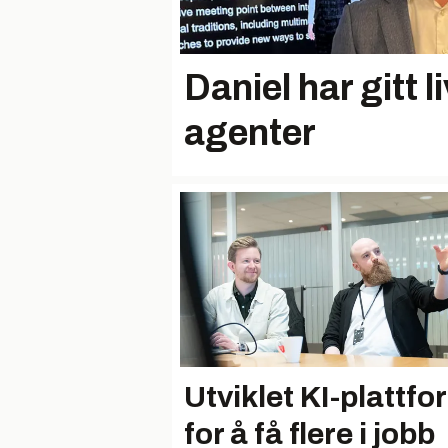
Daniel har gitt liv
agenter
Utviklet KI-plattfo
for å få flere i jobb