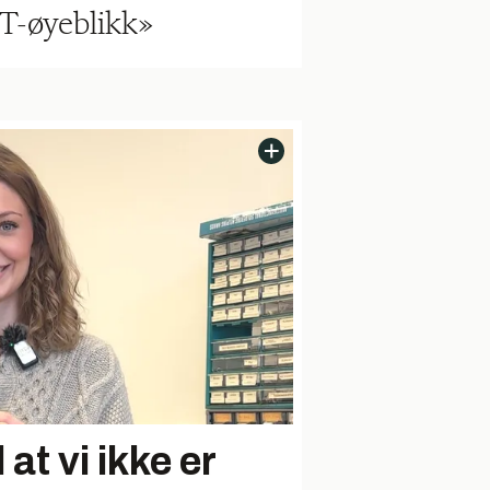
T-øyeblikk»
 at vi ikke er