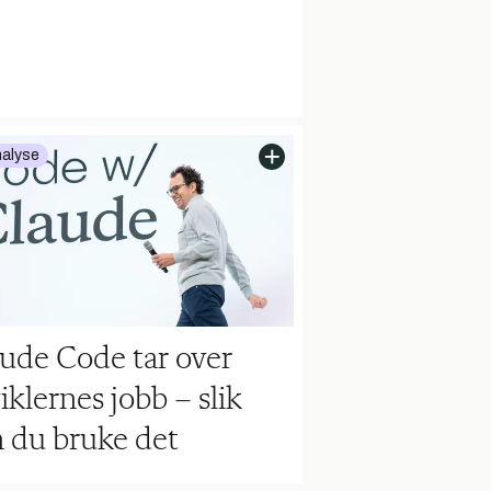
alyse
ude Code tar over
iklernes jobb – slik
 du bruke det