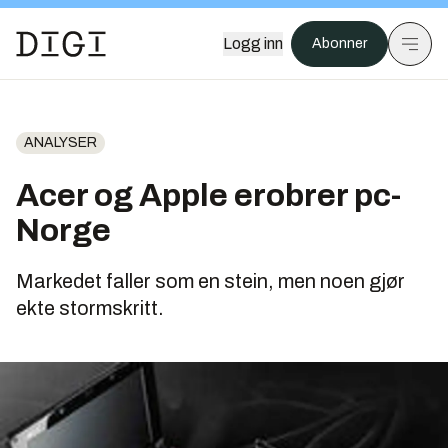
Logg inn
Abonner
ANALYSER
Acer og Apple erobrer pc-
Norge
Markedet faller som en stein, men noen gjør
ekte stormskritt.