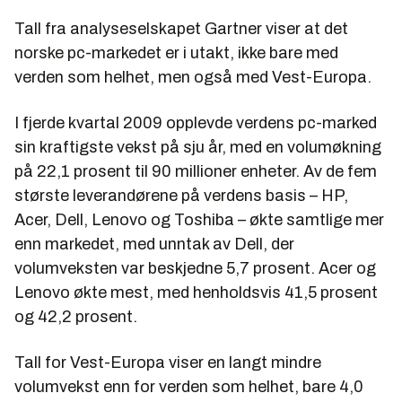
Tall fra analyseselskapet Gartner viser at det
norske pc-markedet er i utakt, ikke bare med
verden som helhet, men også med Vest-Europa.
I fjerde kvartal 2009 opplevde verdens pc-marked
sin kraftigste vekst på sju år, med en volumøkning
på 22,1 prosent til 90 millioner enheter. Av de fem
største leverandørene på verdens basis – HP,
Acer, Dell, Lenovo og Toshiba – økte samtlige mer
enn markedet, med unntak av Dell, der
volumveksten var beskjedne 5,7 prosent. Acer og
Lenovo økte mest, med henholdsvis 41,5 prosent
og 42,2 prosent.
Tall for Vest-Europa viser en langt mindre
volumvekst enn for verden som helhet, bare 4,0