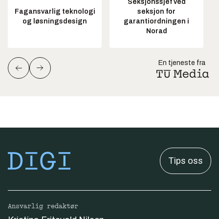
Seksjonssjef ved
Fagansvarlig teknologi
seksjon for
og løsningsdesign
garantiordningen i
Norad
En tjeneste fra
Tips oss
Ansvarlig redaktør