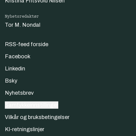
Kristina Fritsvold Nilsen
Nyhetsredaktør
Tor M. Nondal
RSS-feed forside
Facebook
Linkedin
Bsky
Nyhetsbrev
Samtykkeinnstillinger
Vilkår og bruksbetingelser
KI-retningslinjer