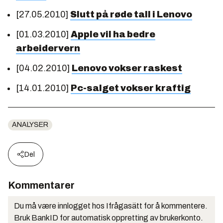
[27.05.2010]
Slutt på røde tall i Lenovo
[01.03.2010]
Apple vil ha bedre
arbeidervern
[04.02.2010]
Lenovo vokser raskest
[14.01.2010]
Pc-salget vokser kraftig
ANALYSER
Del
Kommentarer
Du må være innlogget hos Ifrågasätt for å kommentere.
Bruk BankID for automatisk oppretting av brukerkonto.