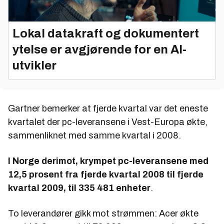
Lokal datakraft og dokumentert
ytelse er avgjørende for en AI-
utvikler
Gartner bemerker at fjerde kvartal var det eneste
kvartalet der pc-leveransene i Vest-Europa økte,
sammenliknet med samme kvartal i 2008.
I Norge derimot, krympet pc-leveransene med
12,5 prosent fra fjerde kvartal 2008 til fjerde
kvartal 2009, til 335
481
enheter
.
To leverandører gikk mot strømmen: Acer økte