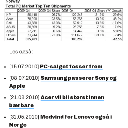
Les også:
[15.07.2010]
PC-salget fosser frem
[08.07.2010]
Samsung passerer Sony og
Apple
[21.06.2010]
Acer vil bli størst innen
bærbare
[31.05.2010]
Medvind for Lenovo også i
Norge