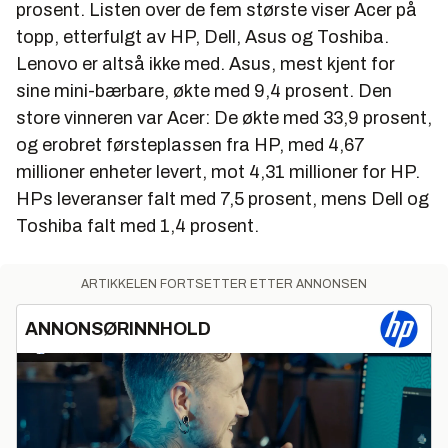
prosent. Listen over de fem største viser Acer på
topp, etterfulgt av HP, Dell, Asus og Toshiba.
Lenovo er altså ikke med. Asus, mest kjent for
sine mini-bærbare, økte med 9,4 prosent. Den
store vinneren var Acer: De økte med 33,9 prosent,
og erobret førsteplassen fra HP, med 4,67
millioner enheter levert, mot 4,31 millioner for HP.
HPs leveranser falt med 7,5 prosent, mens Dell og
Toshiba falt med 1,4 prosent.
ARTIKKELEN FORTSETTER ETTER ANNONSEN
ANNONSØRINNHOLD