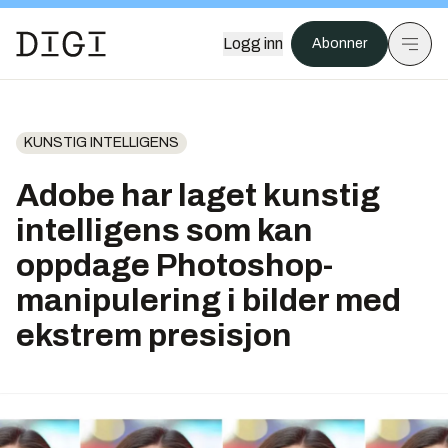
Logg inn
Abonner
KUNSTIG INTELLIGENS
Adobe har laget kunstig
intelligens som kan
oppdage Photoshop-
manipulering i bilder med
ekstrem presisjon