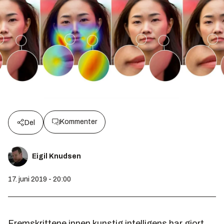
Kommenter
Del
Eigil Knudsen
17. juni 2019 - 20:00
Fremskrittene innen kunstig intelligens har gjort