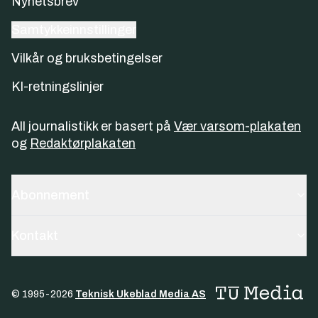
Nyhetsbrev
Samtykkeinnstillinger
Vilkår og bruksbetingelser
KI-retningslinjer
All journalistikk er basert på
Vær varsom-plakaten
og
Redaktørplakaten
Abonnement
Kontakt
© 1995-
2026
Teknisk Ukeblad Media AS