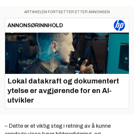
ARTIKKELEN FORTSETTER ETTER ANNONSEN
ANNONSØRINNHOLD
Lokal datakraft og dokumentert
ytelse er avgjørende for en AI-
utvikler
– Dette er et viktig steg i retning av å kunne
oppdage visse typer bilderedigering, og