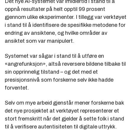
Det nye AI-systemet var imidlertid i stand til å
oppnå resultater på helt opptil 99 prosent
gjennom ulike eksperimenter. I tillegg var verktøyet
i stand til å identifisere de spesifikke metodene for
endring av ansiktene, og hvilke områder av
ansiktet som var manipulert.
Systemet var sågar i stand til å utføre en
«angrefunksjon», altså reversere bildene tilbake til
sin opprinnelig tilstand – og det med et
presisjonsnivå som forskerne selv ikke hadde
forventet.
Selv om mye arbeid gjenstår mener forskerne bak
det nye prosjektet at verktøyet representerer et
stort fremskritt når det gjelder å sette folk i stand
til å verifisere autentisiteten til digitale uttrykk.