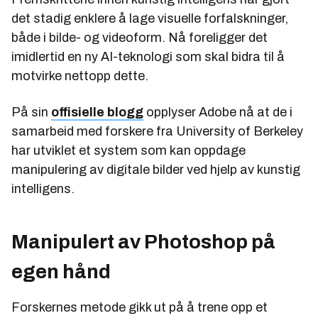
det stadig enklere å lage visuelle forfalskninger,
både i bilde- og videoform. Nå foreligger det
imidlertid en ny AI-teknologi som skal bidra til å
motvirke nettopp dette.
På sin
offisielle blogg
opplyser Adobe nå at de i
samarbeid med forskere fra University of Berkeley
har utviklet et system som kan oppdage
manipulering av digitale bilder ved hjelp av kunstig
intelligens.
Manipulert av Photoshop på
egen hånd
Forskernes metode gikk ut på å trene opp et