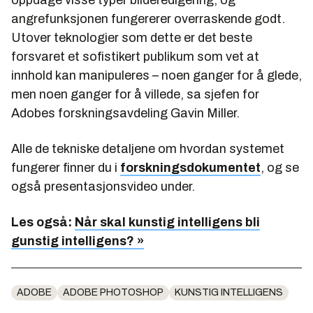
angrefunksjonen fungererer overraskende godt.
Utover teknologier som dette er det beste
forsvaret et sofistikert publikum som vet at
innhold kan manipuleres – noen ganger for å glede,
men noen ganger for å villede, sa sjefen for
Adobes forskningsavdeling Gavin Miller.
Alle de tekniske detaljene om hvordan systemet
fungerer finner du i
forskningsdokumentet
, og se
også presentasjonsvideo under.
Les også:
Når skal kunstig intelligens bli
gunstig intelligens? »
ADOBE
ADOBE PHOTOSHOP
KUNSTIG INTELLIGENS