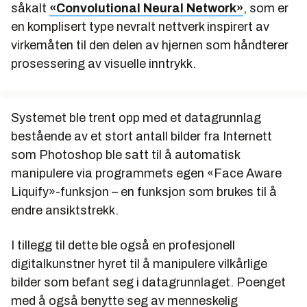
såkalt
«Convolutional Neural Network»
, som er
en komplisert type nevralt nettverk inspirert av
virkemåten til den delen av hjernen som håndterer
prosessering av visuelle inntrykk.
Systemet ble trent opp med et datagrunnlag
bestående av et stort antall bilder fra Internett
som Photoshop ble satt til å automatisk
manipulere via programmets egen «Face Aware
Liquify»-funksjon – en funksjon som brukes til å
endre ansiktstrekk.
I tillegg til dette ble også en profesjonell
digitalkunstner hyret til å manipulere vilkårlige
bilder som befant seg i datagrunnlaget. Poenget
med å også benytte seg av menneskelig