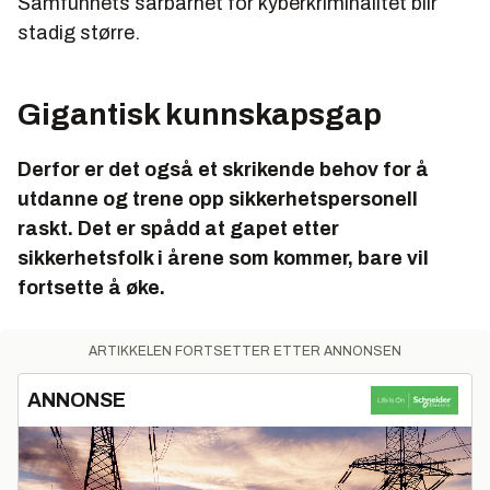
Samfunnets sårbarhet for kyberkriminalitet blir
stadig større.
Gigantisk kunnskapsgap
Derfor er det også et skrikende behov for å
utdanne og trene opp sikkerhetspersonell
raskt. Det er spådd at gapet etter
sikkerhetsfolk i årene som kommer, bare vil
fortsette å øke.
ARTIKKELEN FORTSETTER ETTER ANNONSEN
ANNONSE