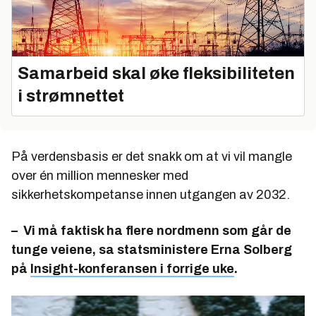
Samarbeid skal øke fleksibiliteten
i strømnettet
På verdensbasis er det snakk om at vi vil mangle
over én million mennesker med
sikkerhetskompetanse innen utgangen av 2032.
– Vi må faktisk ha flere nordmenn som går de
tunge veiene, sa statsministere Erna Solberg
på
Insight-konferansen i forrige uke
.