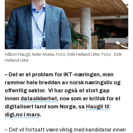
Håkon Haugli, leder Abelia. Foto: Eirik Helland Urke. Foto: Eirik
Helland Urke
– Det er et problem for IKT-næringen, men
rammer hele bredden av norsk næringsliv og
offentlig sektor. Vi har også et stort gap
innen
datasikkerhet
, noe som er kritisk for et
digitalisert land som Norge, sa
Haugli til
digi.no i mars
.
– Det vil fortsatt være viktig med kandidater innen