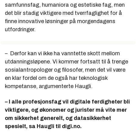
samfunnsfag, humaniora og estetiske fag, men
det blir stadig viktigere med tverrfaglighet for å
finne innovative løsninger på morgendagens
utfordringer.
– Derfor kan vi ikke ha vanntette skott mellom
utdanningsløpene. Vi kommer fortsatt til å trenge
sosialantropologer og filosofer, men det vil være
en klar fordel om de også har teknologisk
kompetanse, argumenterte Haugli.
– I alle profesjonsfag vil digitale ferdigheter bli
viktigere, og økonomer og jurister må vite mer
om sikkerhet generelt, og datasikkerhet
spesielt, sa Haugli til digi.no.