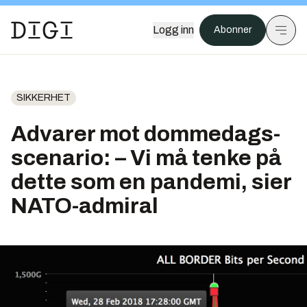
Logg inn
Abonner
SIKKERHET
Advarer mot dommedags-
scenario: – Vi må tenke på
dette som en pandemi, sier
NATO-admiral