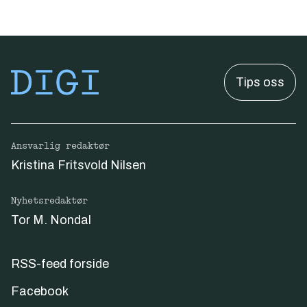
Tips oss
Ansvarlig redaktør
Kristina Fritsvold Nilsen
Nyhetsredaktør
Tor M. Nondal
RSS-feed forside
Facebook