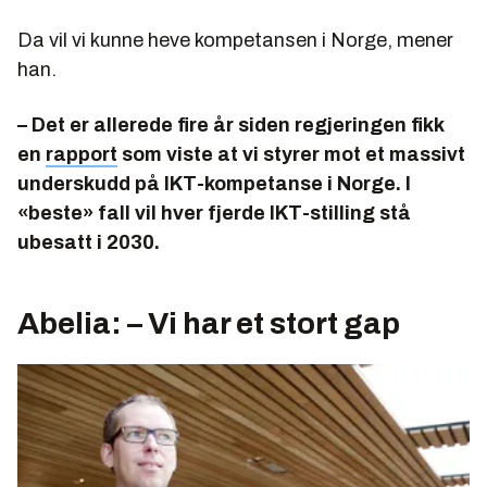
Da vil vi kunne heve kompetansen i Norge, mener
han.
– Det er allerede fire år siden regjeringen fikk
en
rapport
som viste at vi styrer mot et massivt
underskudd på IKT-kompetanse i Norge. I
«beste» fall vil hver fjerde IKT-stilling stå
ubesatt i 2030.
Abelia: – Vi har et stort gap