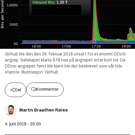
Github ble den den 28. februar 2018 utsatt for et enormt DDoS-
angrep. Selskapet klarte å få has på angrepet etter kort tid. Da
DDos-angrepet først ble kjent ble det beskrevet som vår tids
største.
Illustrasjon:
Github
Kommenter
Del
Martin Braathen Røise
4. juni 2018 - 20:00