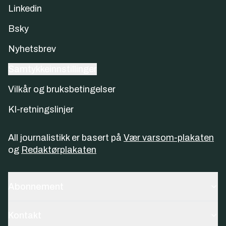
Linkedin
Bsky
Nyhetsbrev
Samtykkeinnstillinger
Vilkår og bruksbetingelser
KI-retningslinjer
All journalistikk er basert på
Vær varsom-plakaten
og
Redaktørplakaten
Abonnement
Kontakt