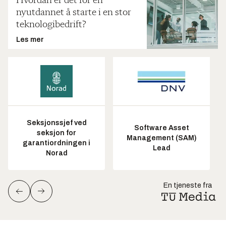
Hvordan er det for en
nyutdannet å starte i en stor
teknologibedrift?
Les mer
Seksjonssjef ved
Software Asset
seksjon for
Management (SAM)
garantiordningen i
Lead
Norad
En tjeneste fra