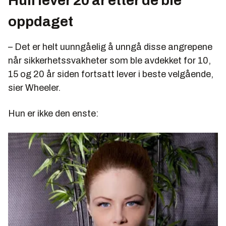
Hull lever 20 år etter de ble
oppdaget
– Det er helt uunngåelig å unngå disse angrepene
når sikkerhetssvakheter som ble avdekket for 10,
15 og 20 år siden fortsatt lever i beste velgående,
sier Wheeler.
Hun er ikke den enste: