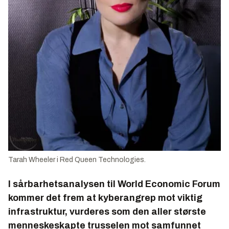
Tarah Wheeler i Red Queen Technologies.
I sårbarhetsanalysen til World Economic Forum
kommer det frem at kyberangrep mot viktig
infrastruktur, vurderes som den aller største
menneskeskapte trusselen mot samfunnet