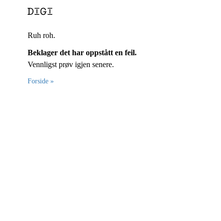
Ruh roh.
Beklager det har oppstått en feil.
Vennligst prøv igjen senere.
Forside »