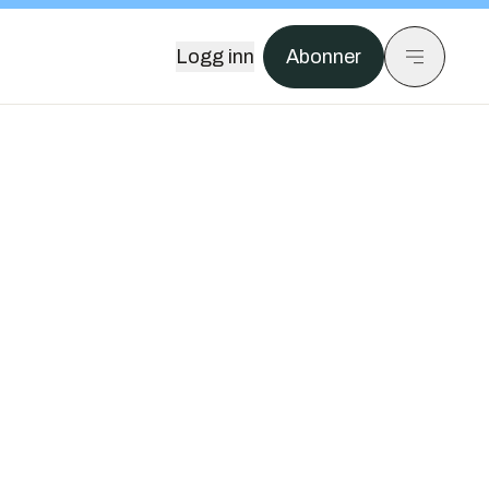
Logg inn
Abonner