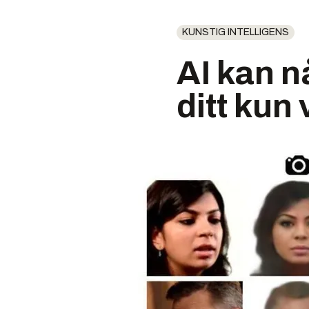
KUNSTIG INTELLIGENS
AI kan n
ditt kun 