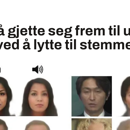
å gjette seg frem til
ved å lytte til stemm