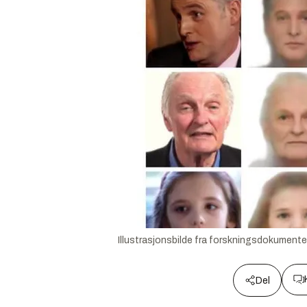
Illustrasjonsbilde fra forskningsdokumente
Del