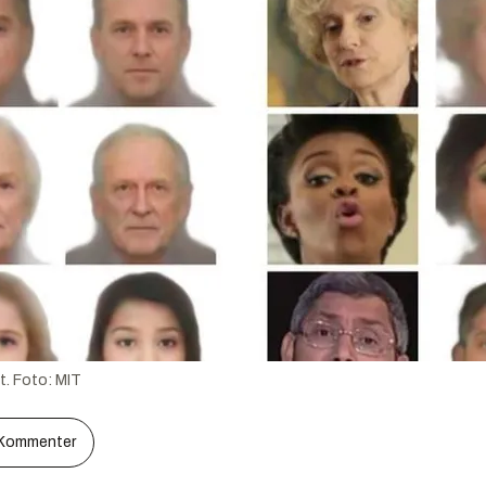
t.
Foto:
MIT
Kommenter