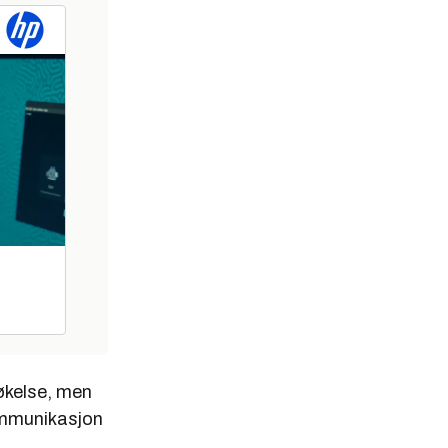
økelse, men
kommunikasjon