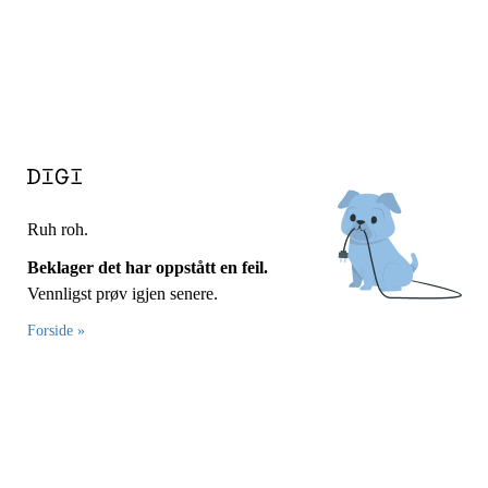
Ruh roh.
Beklager det har oppstått en feil.
Vennligst prøv igjen senere.
Forside »