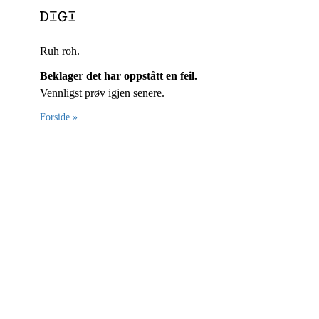
Ruh roh.
Beklager det har oppstått en feil.
Vennligst prøv igjen senere.
Forside »