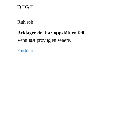
Ruh roh.
Beklager det har oppstått en feil.
Vennligst prøv igjen senere.
Forside »