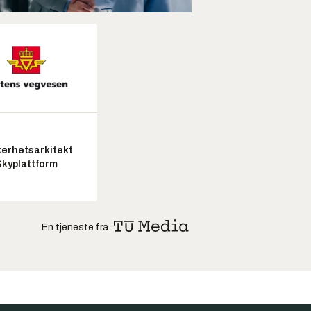
kerhetsarkitekt
Skyplattform
En tjeneste fra