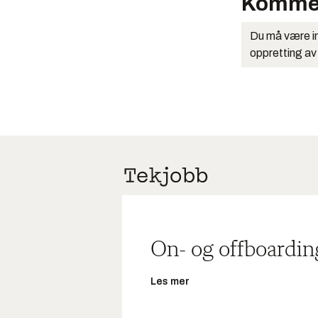
Komme
Du må være in
oppretting av
On- og offboardin
Les mer