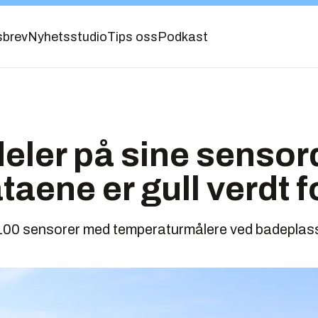
sbrev
Nyhetsstudio
Tips oss
Podkast
deler på sine sensor
taene er gull verdt f
100 sensorer med temperaturmålere ved badeplasse