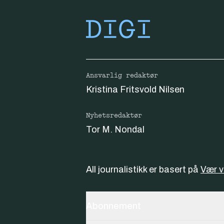
Ansvarlig redaktør
Kristina Fritsvold Nilsen
Nyhetsredaktør
Tor M. Nondal
All journalistikk er basert på
Vær 
Abonnement