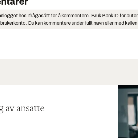
ntarer
nlogget hos Ifrågasätt for å kommentere. Bruk BankID for auto
 brukerkonto. Du kan kommentere under fullt navn eller med kalle
g av ansatte