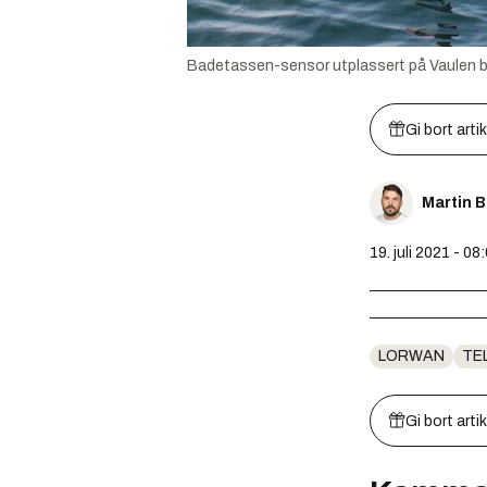
Badetassen-sensor utplassert på Vaulen b
Gi bort arti
Martin 
19. juli 2021 - 08
LORWAN
TE
Gi bort arti