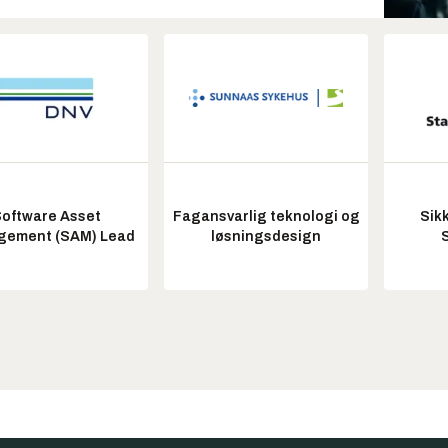
oftware Asset
Fagansvarlig teknologi og
Sik
ement (SAM) Lead
løsningsdesign