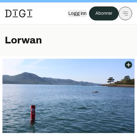
Logg inn
Abonner
Lorwan