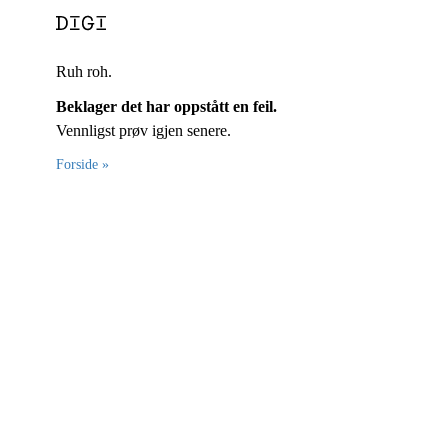
Ruh roh.
Beklager det har oppstått en feil.
Vennligst prøv igjen senere.
Forside »