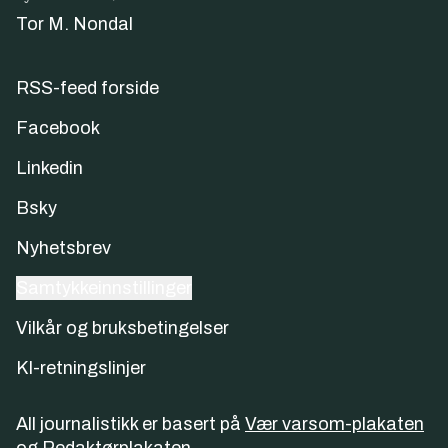
Tor M. Nondal
RSS-feed forside
Facebook
Linkedin
Bsky
Nyhetsbrev
Samtykkeinnstillinger
Vilkår og bruksbetingelser
KI-retningslinjer
All journalistikk er basert på
Vær varsom-plakaten