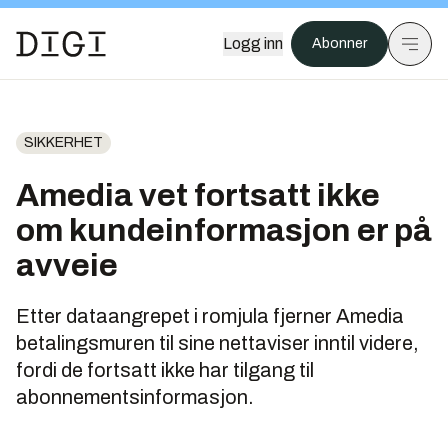
Logg inn
Abonner
SIKKERHET
Amedia vet fortsatt ikke
om kundeinformasjon er på
avveie
Etter dataangrepet i romjula fjerner Amedia
betalingsmuren til sine nettaviser inntil videre,
fordi de fortsatt ikke har tilgang til
abonnementsinformasjon.