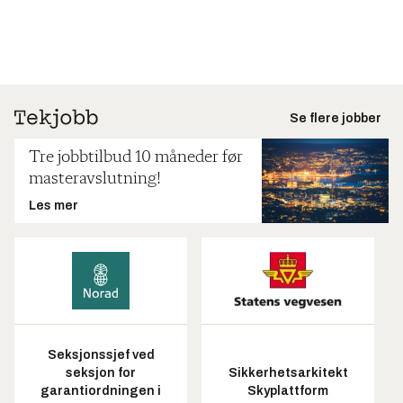
Se flere jobber
Tre jobbtilbud 10 måneder før
masteravslutning!
Les mer
Seksjonssjef ved
seksjon for
Sikkerhetsarkitekt
garantiordningen i
Skyplattform