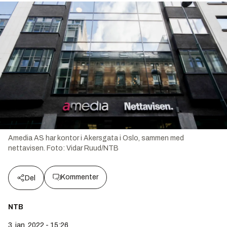
Amedia AS har kontor i Akersgata i Oslo, sammen med
nettavisen.
Foto:
Vidar Ruud/NTB
Kommenter
Del
NTB
3. jan. 2022 - 15:26