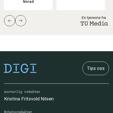
Norad
En tjeneste fra
Tips oss
Ansvarlig redaktør
Kristina Fritsvold Nilsen
Nyhetsredaktør