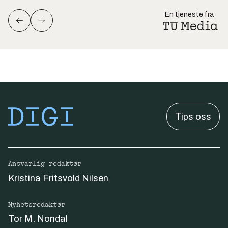
En tjeneste fra
Tips oss
Ansvarlig redaktør
Kristina Fritsvold Nilsen
Nyhetsredaktør
Tor M. Nondal