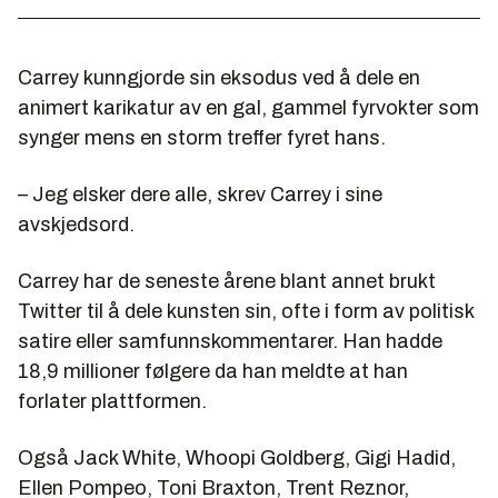
Carrey kunngjorde sin eksodus ved å dele en
animert karikatur av en gal, gammel fyrvokter som
synger mens en storm treffer fyret hans.
– Jeg elsker dere alle, skrev Carrey i sine
avskjedsord.
Carrey har de seneste årene blant annet brukt
Twitter til å dele kunsten sin, ofte i form av politisk
satire eller samfunnskommentarer. Han hadde
18,9 millioner følgere da han meldte at han
forlater plattformen.
Også Jack White, Whoopi Goldberg, Gigi Hadid,
Ellen Pompeo, Toni Braxton, Trent Reznor,