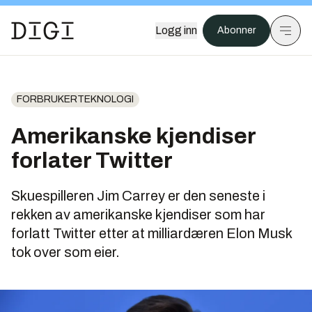
Logg inn
Abonner
FORBRUKERTEKNOLOGI
Amerikanske kjendiser
forlater Twitter
Skuespilleren Jim Carrey er den seneste i
rekken av amerikanske kjendiser som har
forlatt Twitter etter at milliardæren Elon Musk
tok over som eier.