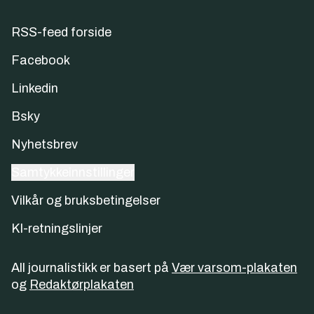
RSS-feed forside
Facebook
Linkedin
Bsky
Nyhetsbrev
Samtykkeinnstillinger
Vilkår og bruksbetingelser
KI-retningslinjer
All journalistikk er basert på
Vær varsom-plakaten
og
Redaktørplakaten