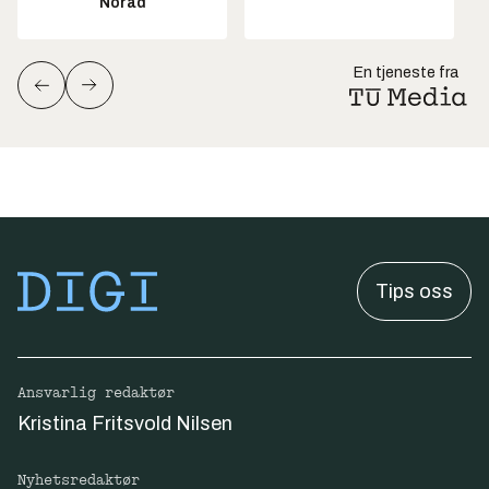
Norad
En tjeneste fra
Tips oss
Ansvarlig redaktør
Kristina Fritsvold Nilsen
Nyhetsredaktør