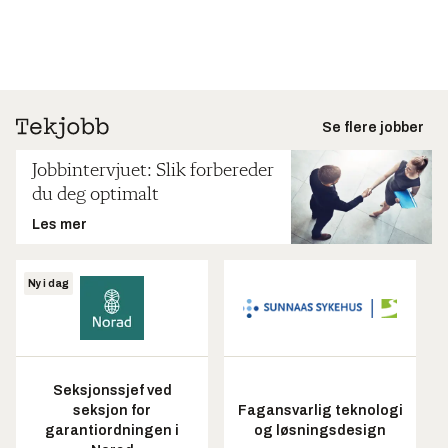
Se flere jobber
Jobbintervjuet: Slik forbereder
du deg optimalt
Les mer
Ny i dag
Seksjonssjef ved
seksjon for
Fagansvarlig teknologi
garantiordningen i
og løsningsdesign