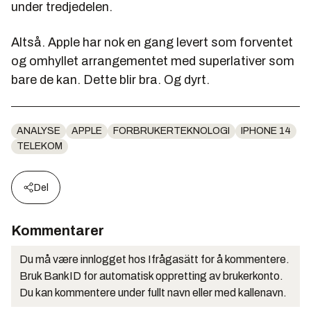
under tredjedelen.
Altså. Apple har nok en gang levert som forventet
og omhyllet arrangementet med superlativer som
bare de kan. Dette blir bra. Og dyrt.
ANALYSE
APPLE
FORBRUKERTEKNOLOGI
IPHONE 14
TELEKOM
Del
Kommentarer
Du må være innlogget hos Ifrågasätt for å kommentere.
Bruk BankID for automatisk oppretting av brukerkonto.
Du kan kommentere under fullt navn eller med kallenavn.