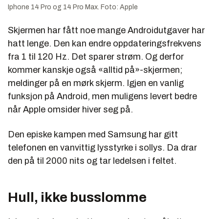
Iphone 14 Pro og 14 Pro Max. Foto: Apple
Skjermen har fått noe mange Androidutgaver har
hatt lenge. Den kan endre oppdateringsfrekvens
fra 1 til 120 Hz. Det sparer strøm. Og derfor
kommer kanskje også «alltid på»-skjermen;
meldinger på en mørk skjerm. Igjen en vanlig
funksjon på Android, men muligens levert bedre
når Apple omsider hiver seg på.
Den episke kampen med Samsung har gitt
telefonen en vanvittig lysstyrke i sollys. Da drar
den på til 2000 nits og tar ledelsen i feltet.
Hull, ikke busslomme