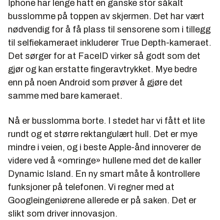
Iphone har lenge hatt en ganske stor såkalt
busslomme på toppen av skjermen. Det har vært
nødvendig for å få plass til sensorene som i tillegg
til selfiekameraet inkluderer True Depth-kameraet.
Det sørger for at FaceID virker så godt som det
gjør og kan erstatte fingeravtrykket. Mye bedre
enn på noen Android som prøver å gjøre det
samme med bare kameraet.
Nå er busslomma borte. I stedet har vi fått et lite
rundt og et større rektangulært hull. Det er mye
mindre i veien, og i beste Apple-ånd innoverer de
videre ved å «omringe» hullene med det de kaller
Dynamic Island. En ny smart måte å kontrollere
funksjoner på telefonen. Vi regner med at
Googleingeniørene allerede er på saken. Det er
slikt som driver innovasjon.