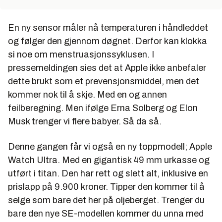
En ny sensor måler nå temperaturen i håndleddet
og følger den gjennom døgnet. Derfor kan klokka
si noe om menstruasjonssyklusen. I
pressemeldingen sies det at Apple ikke anbefaler
dette brukt som et prevensjonsmiddel, men det
kommer nok til å skje. Med en og annen
feilberegning. Men ifølge Erna Solberg og Elon
Musk trenger vi flere babyer. Så da så.
Denne gangen får vi også en ny toppmodell; Apple
Watch Ultra. Med en gigantisk 49 mm urkasse og
utført i titan. Den har rett og slett alt, inklusive en
prislapp på 9.900 kroner. Tipper den kommer til å
selge som bare det her på oljeberget. Trenger du
bare den nye SE-modellen kommer du unna med