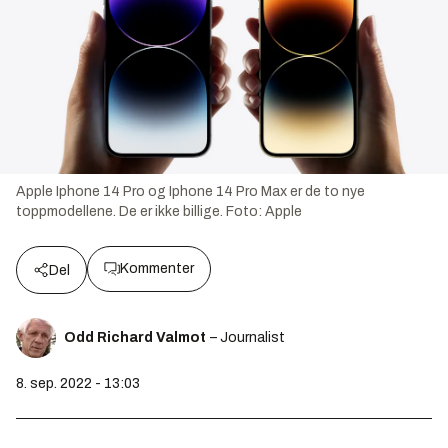
Apple Iphone 14 Pro og Iphone 14 Pro Max er de to nye
toppmodellene. De er ikke billige.
Foto:
Apple
Kommenter
Del
Odd Richard Valmot
– Journalist
8. sep. 2022 - 13:03