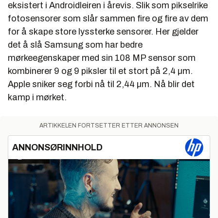
eksistert i Androidleiren i årevis. Slik som pikselrike
fotosensorer som slår sammen fire og fire av dem
for å skape store lyssterke sensorer. Her gjelder
det å slå Samsung som har bedre
mørkeegenskaper med sin 108 MP sensor som
kombinerer 9 og 9 piksler til et stort på 2,4 µm.
Apple sniker seg forbi nå til 2,44 µm. Nå blir det
kamp i mørket.
ARTIKKELEN FORTSETTER ETTER ANNONSEN
ANNONSØRINNHOLD