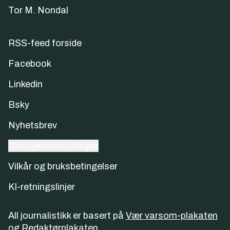
Tor M. Nondal
RSS-feed forside
Facebook
Linkedin
Bsky
Nyhetsbrev
Samtykkeinnstillinger
Vilkår og bruksbetingelser
KI-retningslinjer
All journalistikk er basert på
Vær varsom-plakaten
og
Redaktørplakaten