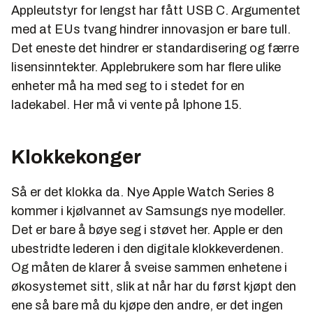
Appleutstyr for lengst har fått USB C. Argumentet
med at EUs tvang hindrer innovasjon er bare tull.
Det eneste det hindrer er standardisering og færre
lisensinntekter. Applebrukere som har flere ulike
enheter må ha med seg to i stedet for en
ladekabel. Her må vi vente på Iphone 15.
Klokkekonger
Så er det klokka da. Nye Apple Watch Series 8
kommer i kjølvannet av Samsungs nye modeller.
Det er bare å bøye seg i støvet her. Apple er den
ubestridte lederen i den digitale klokkeverdenen.
Og måten de klarer å sveise sammen enhetene i
økosystemet sitt, slik at når har du først kjøpt den
ene så bare må du kjøpe den andre, er det ingen