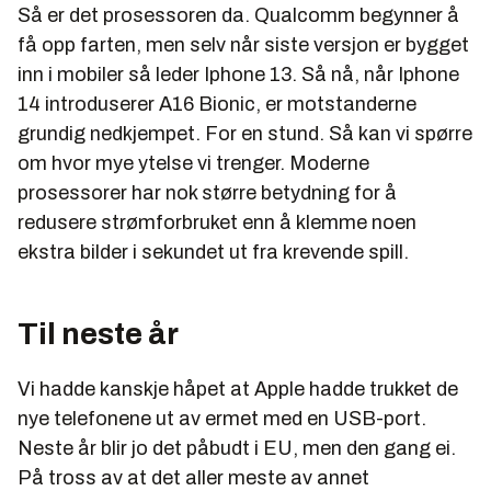
Så er det prosessoren da. Qualcomm begynner å
få opp farten, men selv når siste versjon er bygget
inn i mobiler så leder Iphone 13. Så nå, når Iphone
14 introduserer A16 Bionic, er motstanderne
grundig nedkjempet. For en stund. Så kan vi spørre
om hvor mye ytelse vi trenger. Moderne
prosessorer har nok større betydning for å
redusere strømforbruket enn å klemme noen
ekstra bilder i sekundet ut fra krevende spill.
Til neste år
Vi hadde kanskje håpet at Apple hadde trukket de
nye telefonene ut av ermet med en USB-port.
Neste år blir jo det påbudt i EU, men den gang ei.
På tross av at det aller meste av annet