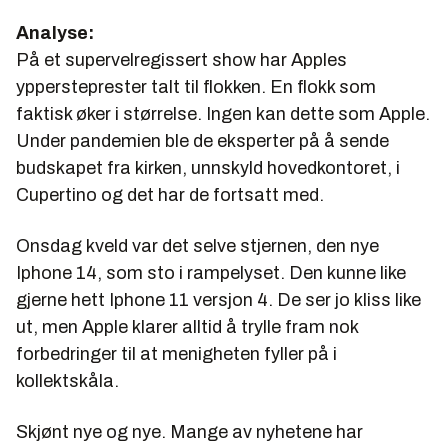
Analyse:
På et supervelregissert show har Apples
yppersteprester talt til flokken. En flokk som
faktisk øker i størrelse. Ingen kan dette som Apple.
Under pandemien ble de eksperter på å sende
budskapet fra kirken, unnskyld hovedkontoret, i
Cupertino og det har de fortsatt med.
Onsdag kveld var det selve stjernen, den nye
Iphone 14, som sto i rampelyset. Den kunne like
gjerne hett Iphone 11 versjon 4. De ser jo kliss like
ut, men Apple klarer alltid å trylle fram nok
forbedringer til at menigheten fyller på i
kollektskåla.
Skjønt nye og nye. Mange av nyhetene har