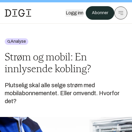
Logg inn
Abonner
Analyse
Strøm og mobil: En
innlysende kobling?
Plutselig skal alle selge strøm med
mobilabonnementet. Eller omvendt. Hvorfor
det?