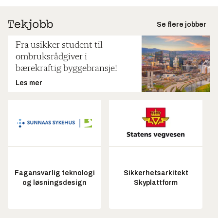
Se flere jobber
Fra usikker student til
ombruksrådgiver i
bærekraftig byggebransje!
Les mer
Fagansvarlig teknologi
Sikkerhetsarkitekt
og løsningsdesign
Skyplattform