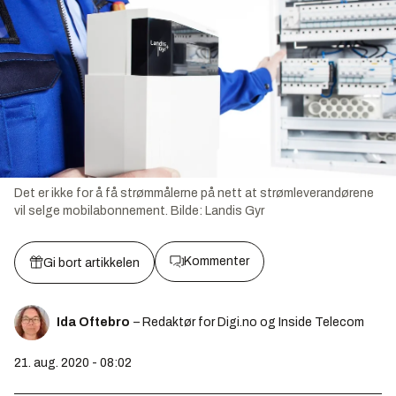
Det er ikke for å få strømmålerne på nett at strømleverandørene
vil selge mobilabonnement.
Bilde:
Landis Gyr
Kommenter
Gi bort artikkelen
Ida Oftebro
– Redaktør for Digi.no og Inside Telecom
21. aug. 2020 - 08:02