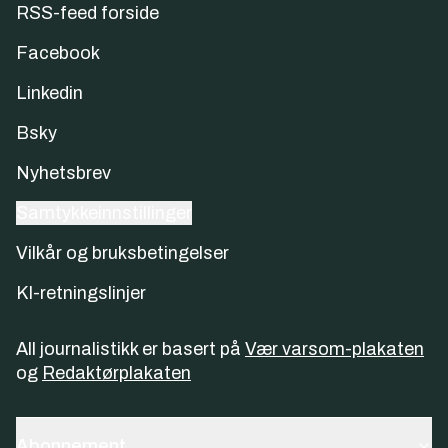
RSS-feed forside
Facebook
Linkedin
Bsky
Nyhetsbrev
Samtykkeinnstillinger
Vilkår og bruksbetingelser
KI-retningslinjer
All journalistikk er basert på
Vær varsom-plakaten
og
Redaktørplakaten
Abonnement