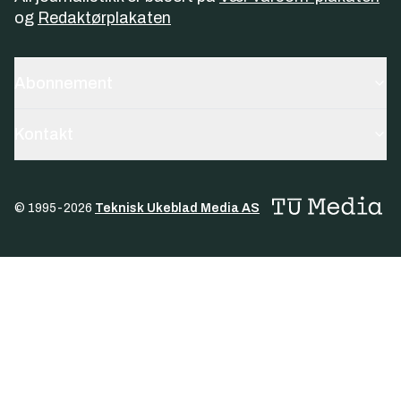
og
Redaktørplakaten
Abonnement
Kontakt
© 1995-
2026
Teknisk Ukeblad Media AS