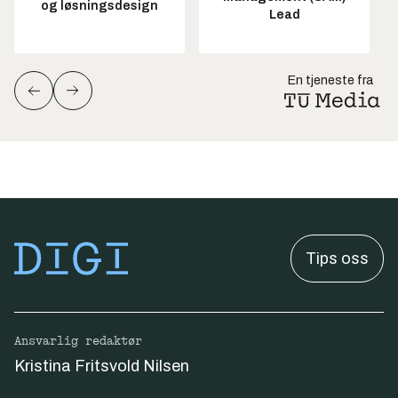
og løsningsdesign
Lead
En tjeneste fra
Tips oss
Ansvarlig redaktør
Kristina Fritsvold Nilsen