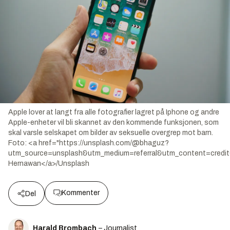
Apple lover at langt fra alle fotografier lagret på Iphone og andre
Apple-enheter vil bli skannet av den kommende funksjonen, som
skal varsle selskapet om bilder av seksuelle overgrep mot barn.
Foto:
<a href="https://unsplash.com/@bhaguz?
utm_source=unsplash&utm_medium=referral&utm_content=credi
Hernawan</a>/Unsplash
Kommenter
Del
Harald Brombach
– Journalist