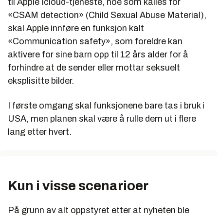
til Apple Icloud-tjeneste, noe som kalles for
«CSAM detection» (Child Sexual Abuse Material),
skal Apple innføre en funksjon kalt
«Communication safety», som foreldre kan
aktivere for sine barn opp til 12 års alder for å
forhindre at de sender eller mottar seksuelt
eksplisitte bilder.
I første omgang skal funksjonene bare tas i bruk i
USA, men planen skal være å rulle dem ut i flere
lang etter hvert.
Kun i visse scenarioer
På grunn av alt oppstyret etter at nyheten ble