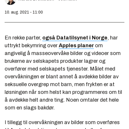
10. aug. 2021 - 11:00
En rekke parter,
også Datatilsynet i Norge
, har
uttrykt bekymring over
Apples planer
om
angivelig å masseovervåke bilder og videoer som
brukerne av selskapets produkter lagrer og
overfører med selskapets tjenester. Målet med
overvåkningen er blant annet å avdekke bilder av
seksuelle overgrep mot barn,
men frykten er at
løsningen når som helst kan programmeres om til
å avdekke helt andre ting. Noen omtaler det hele
som en slags bakdør.
I tillegg til overvåkningen av bilder som overføres