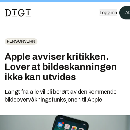
Logg inn
Ab
PERSONVERN
Apple avviser kritikken.
Lover at bilde­skanningen
ikke kan utvides
Langt fra alle vil bli berørt av den kommende
bildeovervåkningsfunksjonen til Apple.