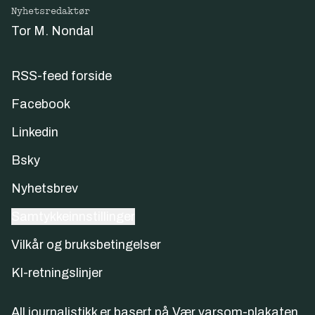
Nyhetsredaktør
Tor M. Nondal
RSS-feed forside
Facebook
Linkedin
Bsky
Nyhetsbrev
Samtykkeinnstillinger
Vilkår og bruksbetingelser
KI-retningslinjer
All journalistikk er basert på
Vær varsom-plakaten