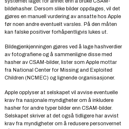
systemet laget for annet enn å bruke CSAM-
bildehasher. Dersom slike bilder oppdages, vil det
gjøres en manuell vurdering av ansatte hos Apple
før noen andre eventuelt varsles. På den måten
kan falske positiver forhåpentligvis lukes ut.
Bildegjenkjenningen gjøres ved å lage hashverdier
av fotografiene og å sammenligne disse med
hasher av CSAM-bilder, lister som Apple mottar
fra National Center for Missing and Exploited
Children (NCMEC) og lignende organisasjoner.
Apple opplyser at selskapet vil avvise eventuelle
krav fra nasjonale myndigheter om å inkludere
hasher for andre typer bilder enn CSAM-bilder.
Selskapet skriver at det også tidligere har avvist
krav fra myndigheter om å redusere personvernet