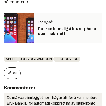
på enhetene.
Les også:
Det kan bli mulig å bruke Iphone
uten mobilnett
APPLE
JUSS OG SAMFUNN
PERSONVERN
Del
Kommentarer
Du må være innlogget hos Ifrågasätt for å kommentere.
Bruk BankID for automatisk oppretting av brukerkonto.