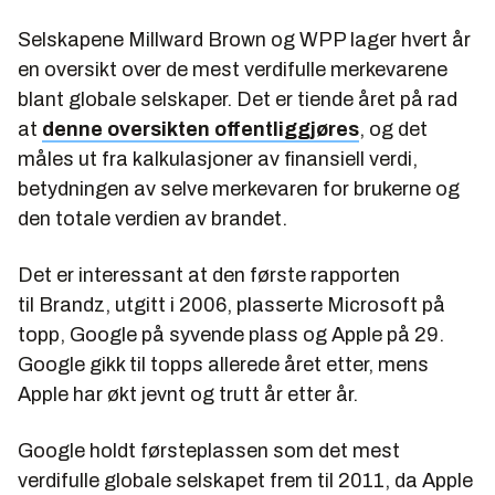
Selskapene Millward Brown og WPP lager hvert år
en oversikt over de mest verdifulle merkevarene
blant globale selskaper. Det er tiende året på rad
at
denne oversikten offentliggjøres
, og det
måles ut fra kalkulasjoner av finansiell verdi,
betydningen av selve merkevaren for brukerne og
den totale verdien av brandet.
Det er interessant at den første rapporten
til Brandz, utgitt i 2006, plasserte Microsoft på
topp, Google på syvende plass og Apple på 29.
Google gikk til topps allerede året etter, mens
Apple har økt jevnt og trutt år etter år.
Google holdt førsteplassen som det mest
verdifulle globale selskapet frem til 2011, da Apple