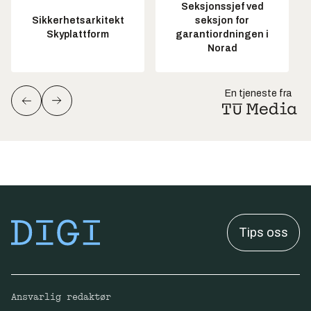
Seksjonssjef ved
Sikkerhetsarkitekt
seksjon for
Skyplattform
garantiordningen i
Norad
En tjeneste fra
Tips oss
Ansvarlig redaktør