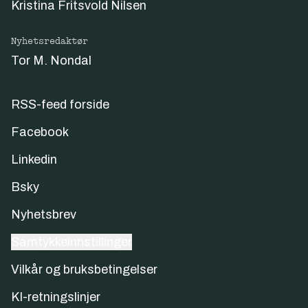
Kristina Fritsvold Nilsen
Nyhetsredaktør
Tor M. Nondal
RSS-feed forside
Facebook
Linkedin
Bsky
Nyhetsbrev
Samtykkeinnstillinger
Vilkår og bruksbetingelser
KI-retningslinjer