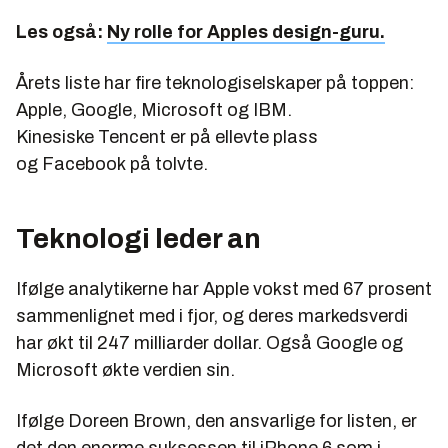
Les også:
Ny rolle for Apples design-guru.
Årets liste har fire teknologiselskaper på toppen:
Apple, Google, Microsoft og IBM.
Kinesiske Tencent er på ellevte plass
og Facebook på tolvte.
Teknologi leder an
Ifølge analytikerne har Apple vokst med 67 prosent
sammenlignet med i fjor, og deres markedsverdi
har økt til 247 milliarder dollar. Også Google og
Microsoft økte verdien sin.
Ifølge Doreen Brown, den ansvarlige for listen, er
det den enorme suksessen til iPhone 6 som i