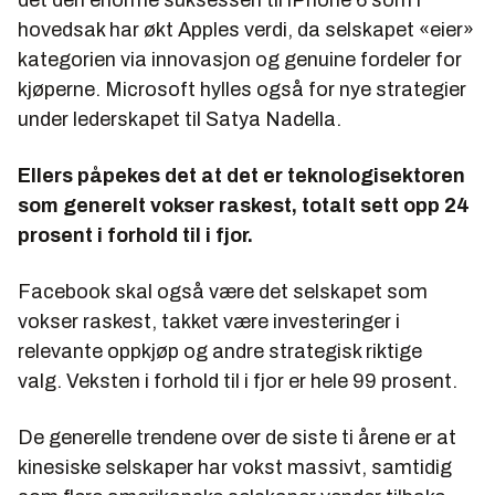
hovedsak har økt Apples verdi, da selskapet «eier»
kategorien via innovasjon og genuine fordeler for
kjøperne. Microsoft hylles også for nye strategier
under lederskapet til Satya Nadella.
Ellers påpekes det at det er teknologisektoren
som generelt vokser raskest, totalt sett opp 24
prosent i forhold til i fjor.
Facebook skal også være det selskapet som
vokser raskest, takket være investeringer i
relevante oppkjøp og andre strategisk riktige
valg. Veksten i forhold til i fjor er hele 99 prosent.
De generelle trendene over de siste ti årene er at
kinesiske selskaper har vokst massivt, samtidig