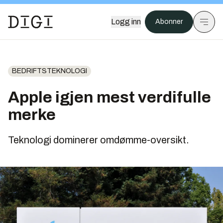
Logg inn
Abonner
BEDRIFTSTEKNOLOGI
Apple igjen mest verdifulle
merke
Teknologi dominerer omdømme-oversikt.