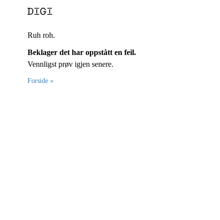
Ruh roh.
Beklager det har oppstått en feil.
Vennligst prøv igjen senere.
Forside »