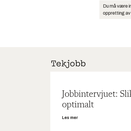
Du må være in
oppretting av
Jobbintervjuet: Sl
optimalt
Les mer