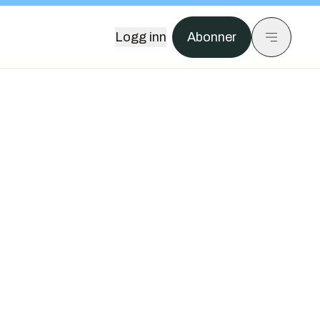
Logg inn
Abonner