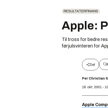
RESULTATERFINANS
Apple: P
Til tross for bedre re
førjulsvinteren for Ap
Del
Per Christian 
18. okt. 2001 - 1
Apple Comp