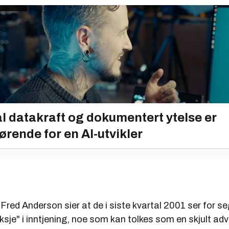
l datakraft og dokumentert ytelse er
ørende for en AI-utvikler
red Anderson sier at de i siste kvartal 2001 ser for s
ksje" i inntjening, noe som kan tolkes som en skjult ad