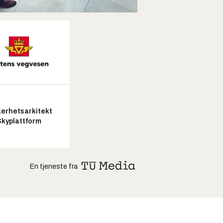
kerhetsarkitekt
Skyplattform
En tjeneste fra