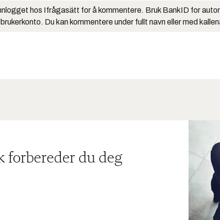
nlogget hos Ifrågasätt for å kommentere. Bruk BankID for auto
 brukerkonto. Du kan kommentere under fullt navn eller med kalle
ik forbereder du deg