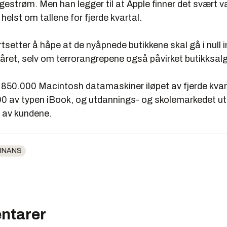
gestrøm. Men han legger til at Apple finner det svært v
elst om tallene for fjerde kvartal.
tsetter å håpe at de nyåpnede butikkene skal gå i null 
året, selv om terrorangrepene også påvirket butikksal
 850.000 Macintosh datamaskiner iløpet av fjerde kvart
0 av typen iBook, og utdannings- og skolemarkedet ut
 av kundene.
INANS
ntarer