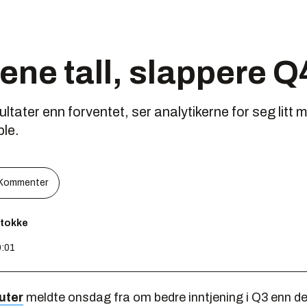
ene tall, slappere Q
sultater enn forventet, ser analytikerne for seg litt
ple.
Kommenter
Stokke
0:01
uter
meldte onsdag fra om bedre inntjening i Q3 enn de