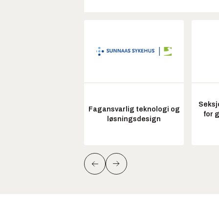
Seksj
Fagansvarlig teknologi og
for 
løsningsdesign