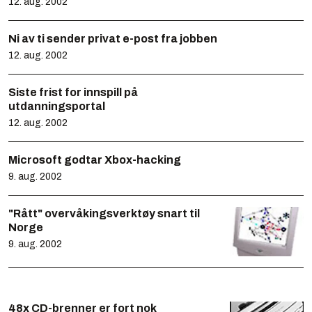
12. aug. 2002
Ni av ti sender privat e-post fra jobben
12. aug. 2002
Siste frist for innspill på
utdanningsportal
12. aug. 2002
Microsoft godtar Xbox-hacking
9. aug. 2002
"Rått" overvåkingsverktøy snart til
Norge
9. aug. 2002
48x CD-brenner er fort nok