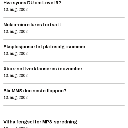
Hva synes DU om Level 9?
13. aug. 2002
Nokia-eiere lures fortsatt
13. aug. 2002
Eksplosjonsartet platesalg i sommer
13. aug. 2002
Xbox-nettverk lanseres i november
13. aug. 2002
Blir MMS den neste floppen?
13. aug. 2002
Vil ha fengsel for MP3-spredning