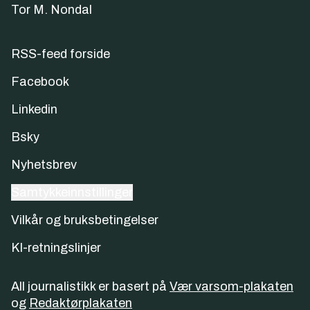
Tor M. Nondal
RSS-feed forside
Facebook
Linkedin
Bsky
Nyhetsbrev
Samtykkeinnstillinger
Vilkår og bruksbetingelser
KI-retningslinjer
All journalistikk er basert på
Vær varsom-plakaten
og
Redaktørplakaten