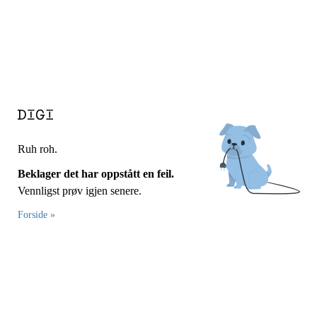
Ruh roh.
Beklager det har oppstått en feil.
Vennligst prøv igjen senere.
Forside »