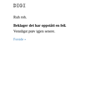
Ruh roh.
Beklager det har oppstått en feil.
Vennligst prøv igjen senere.
Forside »