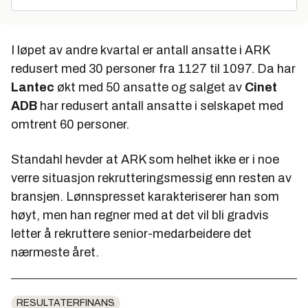
I løpet av andre kvartal er antall ansatte i ARK
redusert med 30 personer fra 1127 til 1097. Da har
Lantec
økt med 50 ansatte og salget av
Cinet
ADB
har redusert antall ansatte i selskapet med
omtrent 60 personer.
Standahl hevder at ARK som helhet ikke er i noe
verre situasjon rekrutteringsmessig enn resten av
bransjen. Lønnspresset karakteriserer han som
høyt, men han regner med at det vil bli gradvis
letter å rekruttere senior-medarbeidere det
nærmeste året.
RESULTATERFINANS