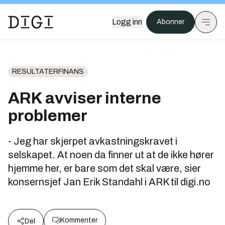
Logg inn
Abonner
RESULTATERFINANS
ARK avviser interne
problemer
- Jeg har skjerpet avkastningskravet i
selskapet. At noen da finner ut at de ikke hører
hjemme her, er bare som det skal være, sier
konsernsjef Jan Erik Standahl i ARK til digi.no
Kommenter
Del