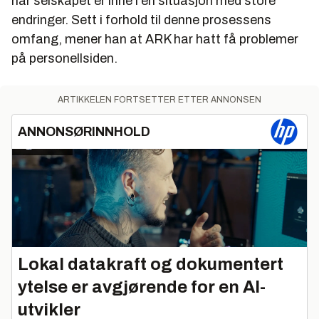
når selskapet er inne i en situasjon med store
endringer. Sett i forhold til denne prosessens
omfang, mener han at ARK har hatt få problemer
på personellsiden.
ARTIKKELEN FORTSETTER ETTER ANNONSEN
ANNONSØRINNHOLD
Lokal datakraft og dokumentert
ytelse er avgjørende for en AI-
utvikler