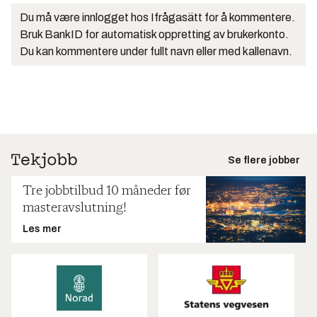
Du må være innlogget hos Ifrågasätt for å kommentere.
Bruk BankID for automatisk oppretting av brukerkonto.
Du kan kommentere under fullt navn eller med kallenavn.
Se flere jobber
Tre jobbtilbud 10 måneder før
masteravslutning!
Les mer