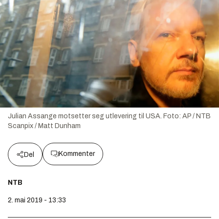
Julian Assange motsetter seg utlevering til USA.
Foto:
AP / NTB
Scanpix / Matt Dunham
Kommenter
Del
NTB
2. mai 2019 - 13:33