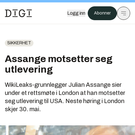
Logg inn
Abonner
SIKKERHET
Assange motsetter seg
utlevering
WikiLeaks-grunnlegger Julian Assange sier
under et rettsmøte i London at han motsetter
seg utlevering til USA. Neste høring i London
skjer 30. mai.