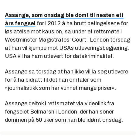
Assange, som onsdag ble dømt til nesten ett
års fengsel
for i 2012 å ha brutt betingelsene for
løslatelse mot kausjon, sa under et rettsmøte i
Westminster Magistrates' Court i London torsdag
at han vil kjempe mot USAs utleveringsbegjæring.
USA vil ha ham utlevert for datakriminalitet.
Assange sa torsdag at han ikke vil la seg utlevere
for å ha bidratt til det han omtaler som
«journalistikk som har vunnet mange priser».
Assange deltok i rettsmøtet via videolink fra
fengselet Belmarsh i London, der han soner
dommen på 50 uker som han ble idømt onsdag.