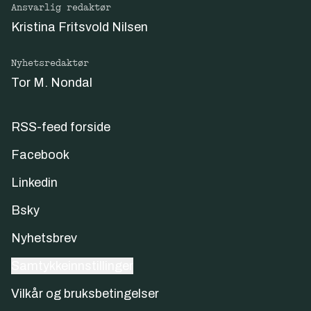
Ansvarlig redaktør
Kristina Fritsvold Nilsen
Nyhetsredaktør
Tor M. Nondal
RSS-feed forside
Facebook
Linkedin
Bsky
Nyhetsbrev
Samtykkeinnstillinger
Vilkår og bruksbetingelser