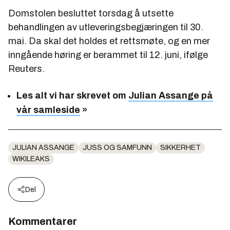
Domstolen besluttet torsdag å utsette
behandlingen av utleveringsbegjæringen til 30.
mai. Da skal det holdes et rettsmøte, og en mer
inngående høring er berammet til 12. juni, ifølge
Reuters.
Les alt vi har skrevet om
Julian Assange på
vår samleside
»
JULIAN ASSANGE
JUSS OG SAMFUNN
SIKKERHET
WIKILEAKS
Del
Kommentarer