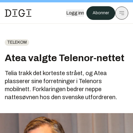
Logg inn
Abonner
TELEKOM
Atea valgte Telenor-nettet
Telia trakk det korteste strået, og Atea
plasserer sine forretninger i Telenors
mobilnett. Forklaringen bedrer neppe
nattesøvnen hos den svenske utfordreren.