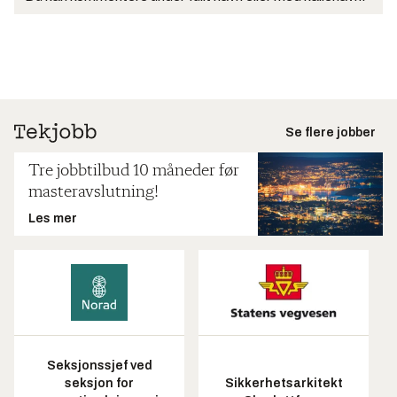
Se flere jobber
Tre jobbtilbud 10 måneder før
masteravslutning!
Les mer
Seksjonssjef ved
seksjon for
Sikkerhetsarkitekt