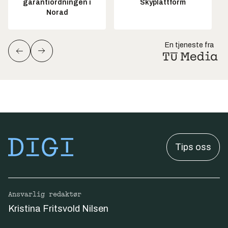
garantiordningen i
Skyplattform
Norad
En tjeneste fra
Tips oss
Ansvarlig redaktør
Kristina Fritsvold Nilsen