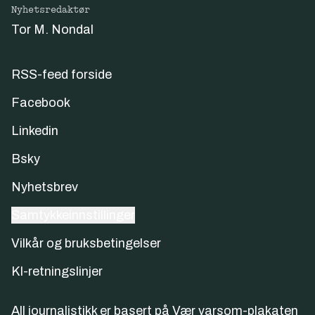
Nyhetsredaktør
Tor M. Nondal
RSS-feed forside
Facebook
Linkedin
Bsky
Nyhetsbrev
Samtykkeinnstillinger
Vilkår og bruksbetingelser
KI-retningslinjer
All journalistikk er basert på
Vær varsom-plakaten