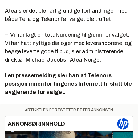
Atea sier det ble ført grundige forhandlinger med
både Telia og Telenor før valget ble truffet.
– Vi har lagt en totalvurdering til grunn for valget.
Vi har hatt nyttige dialoger med leverandørene, og
begge leverte gode tilbud, sier administrerende
direktør Michael Jacobs i Atea Norge.
I en pressemelding sier han at Telenors
posisjon innenfor tingenes Internett til slutt ble
avgjørende for valget.
ARTIKKELEN FORTSETTER ETTER ANNONSEN
ANNONSØRINNHOLD