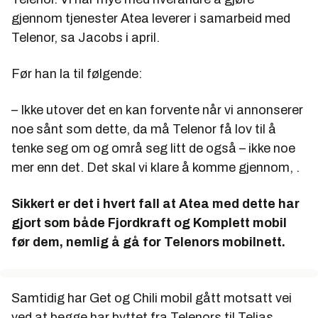
gjennom tjenester Atea leverer i samarbeid med
Telenor, sa Jacobs i april.
Før han la til følgende:
– Ikke utover det en kan forvente når vi annonserer
noe sånt som dette, da må Telenor få lov til å
tenke seg om og områ seg litt de også – ikke noe
mer enn det. Det skal vi klare å komme gjennom, .
Sikkert er det i hvert fall at Atea med dette har
gjort som både Fjordkraft og Komplett mobil
før dem, nemlig å gå for Telenors mobilnett.
Samtidig har Get og Chili mobil gått motsatt vei
ved at begge har byttet fra Telenors til Telias