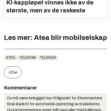
KI‑kappløpet vinnes ikke av de
største, men av de raskeste
Les mer: Atea blir mobilselskap
ATEA
TELEKOM
TELENOR
Del
Kommentarer
Du må være innlogget hos Ifrågasätt for å kommentere.
Bruk BankID for automatisk oppretting av brukerkonto.
Du kan kommentere under fullt navn eller med kallenavn.