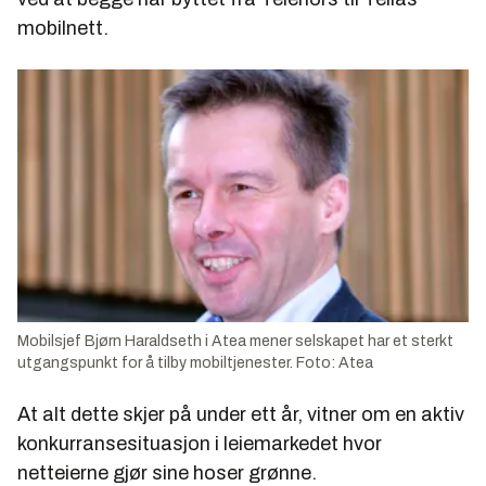
mobilnett.
Mobilsjef Bjørn Haraldseth i Atea mener selskapet har et sterkt
utgangspunkt for å tilby mobiltjenester. Foto: Atea
At alt dette skjer på under ett år, vitner om en aktiv
konkurransesituasjon i leiemarkedet hvor
netteierne gjør sine hoser grønne.