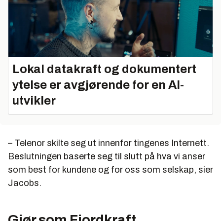
Lokal datakraft og dokumentert
ytelse er avgjørende for en AI-
utvikler
– Telenor skilte seg ut innenfor tingenes Internett.
Beslutningen baserte seg til slutt på hva vi anser
som best for kundene og for oss som selskap, sier
Jacobs.
Gjør som Fjordkraft