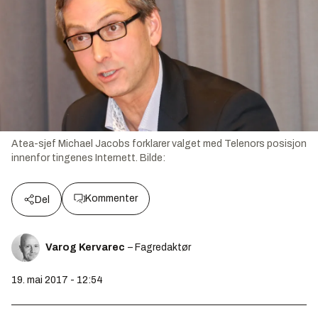
Atea-sjef Michael Jacobs forklarer valget med Telenors posisjon
innenfor tingenes Internett.
Bilde:
Kommenter
Del
Varog Kervarec
– Fagredaktør
19. mai 2017 - 12:54