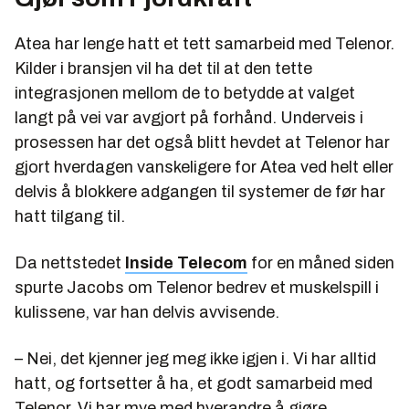
Atea har lenge hatt et tett samarbeid med Telenor.
Kilder i bransjen vil ha det til at den tette
integrasjonen mellom de to betydde at valget
langt på vei var avgjort på forhånd. Underveis i
prosessen har det også blitt hevdet at Telenor har
gjort hverdagen vanskeligere for Atea ved helt eller
delvis å blokkere adgangen til systemer de før har
hatt tilgang til.
Da nettstedet
Inside Telecom
for en måned siden
spurte Jacobs om Telenor bedrev et muskelspill i
kulissene, var han delvis avvisende.
– Nei, det kjenner jeg meg ikke igjen i. Vi har alltid
hatt, og fortsetter å ha, et godt samarbeid med
Telenor. Vi har mye med hverandre å gjøre