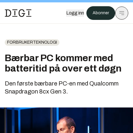
Logg inn
Abonner
FORBRUKERTEKNOLOGI
Bærbar PC kommer med
batteritid på over ett døgn
Den første bærbare PC-en med Qualcomm
Snapdragon 8cx Gen 3.