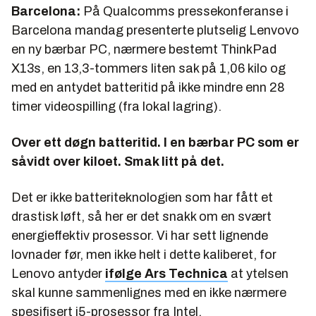
Barcelona:
På Qualcomms pressekonferanse i
Barcelona mandag presenterte plutselig Lenvovo
en ny bærbar PC, nærmere bestemt ThinkPad
X13s, en 13,3-tommers liten sak på 1,06 kilo og
med en antydet batteritid på ikke mindre enn 28
timer videospilling (fra lokal lagring).
Over ett døgn batteritid. I en bærbar PC som er
såvidt over kiloet. Smak litt på det.
Det er ikke batteriteknologien som har fått et
drastisk løft, så her er det snakk om en svært
energieffektiv prosessor. Vi har sett lignende
lovnader før, men ikke helt i dette kaliberet, for
Lenovo antyder
ifølge Ars Technica
at ytelsen
skal kunne sammenlignes med en ikke nærmere
spesifisert i5-prosessor fra Intel.