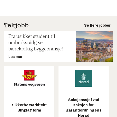
Se flere jobber
Fra usikker student til
ombruksrådgiver i
bærekraftig byggebransje!
Les mer
Seksjonssjef ved
Sikkerhetsarkitekt
seksjon for
Skyplattform
garantiordningen i
Norad