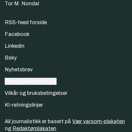
Tor M. Nondal
RSS-feed forside
Facebook
Linkedin
Bsky
Nyhetsbrev
Samtykkeinnstillinger
Vilkår og bruksbetingelser
KI-retningslinjer
All journalistikk er basert på
Vær varsom-plakaten
og
Redaktørplakaten