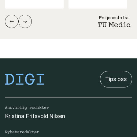
En tjeneste fra
Tips oss
Ansvarlig redaktør
Kristina Fritsvold Nilsen
Nyhetsredaktør