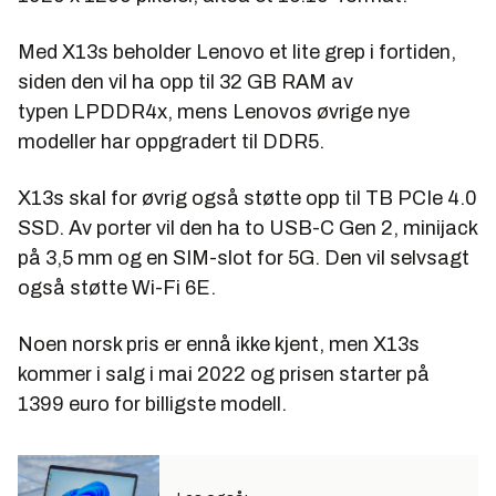
Med X13s beholder Lenovo et lite grep i fortiden,
siden den vil ha opp til 32 GB RAM av
typen LPDDR4x, mens Lenovos øvrige nye
modeller har oppgradert til DDR5.
X13s skal for øvrig også støtte opp til TB PCIe 4.0
SSD. Av porter vil den ha to USB-C Gen 2, minijack
på 3,5 mm og en SIM-slot for 5G. Den vil selvsagt
også støtte Wi-Fi 6E.
Noen norsk pris er ennå ikke kjent, men X13s
kommer i salg i mai 2022 og prisen starter på
1399 euro for billigste modell.