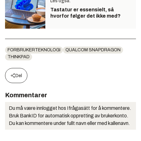
Les også:
Tastatur er essensielt, så
hvorfor følger det ikke med?
FORBRUKERTEKNOLOGI
QUALCOM SNAPDRAGON
THINKPAD
Del
Kommentarer
Du må være innlogget hos Ifrågasätt for å kommentere.
Bruk BankID for automatisk oppretting av brukerkonto.
Du kan kommentere under fullt navn eller med kallenavn.