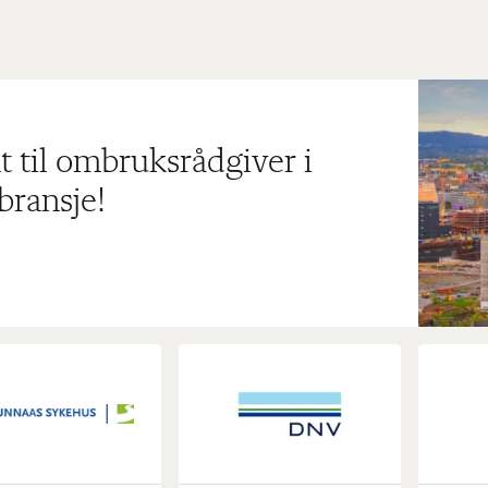
t til ombruksrådgiver i
bransje!