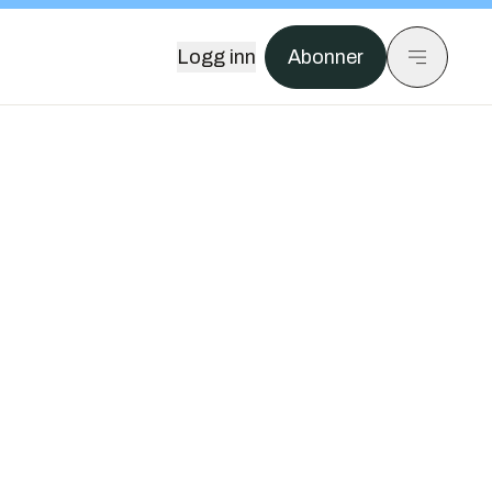
Logg inn
Abonner