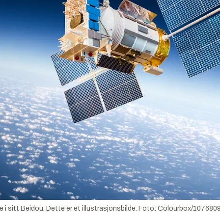
 i sitt Beidou. Dette er et illustrasjonsbilde.
Foto:
Colourbox/107680