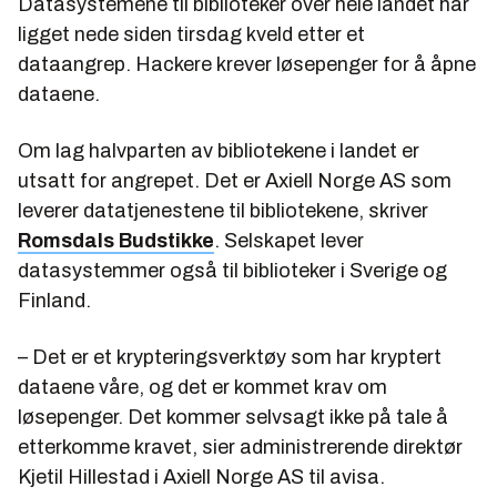
Datasystemene til biblioteker over hele landet har
ligget nede siden tirsdag kveld etter et
dataangrep. Hackere krever løsepenger for å åpne
dataene.
Om lag halvparten av bibliotekene i landet er
utsatt for angrepet. Det er Axiell Norge AS som
leverer datatjenestene til bibliotekene, skriver
Romsdals Budstikke
. Selskapet lever
datasystemmer også til biblioteker i Sverige og
Finland.
– Det er et krypteringsverktøy som har kryptert
dataene våre, og det er kommet krav om
løsepenger. Det kommer selvsagt ikke på tale å
etterkomme kravet, sier administrerende direktør
Kjetil Hillestad i Axiell Norge AS til avisa.