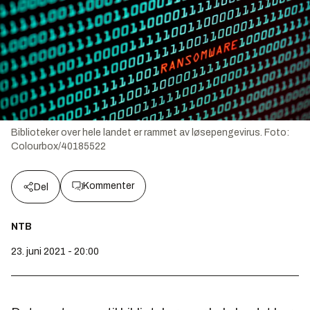
Biblioteker over hele landet er rammet av løsepengevirus.
Foto:
Colourbox/40185522
Kommenter
Del
NTB
23. juni 2021 - 20:00