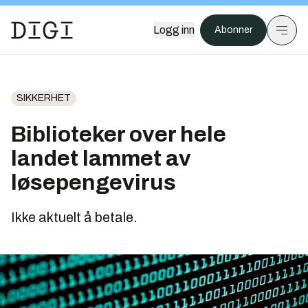
Logg inn
Abonner
SIKKERHET
Biblioteker over hele
landet lammet av
løsepengevirus
Ikke aktuelt å betale.