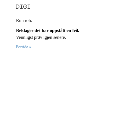
Ruh roh.
Beklager det har oppstått en feil.
Vennligst prøv igjen senere.
Forside »