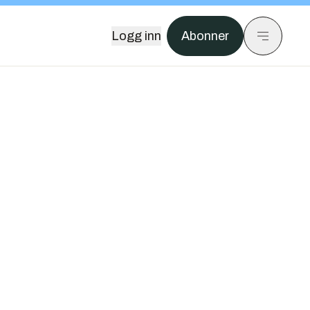
Logg inn
Abonner