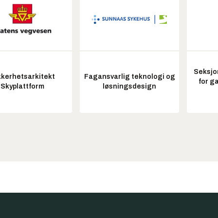
Seksjo
kkerhetsarkitekt
Fagansvarlig teknologi og
for g
Skyplattform
løsningsdesign