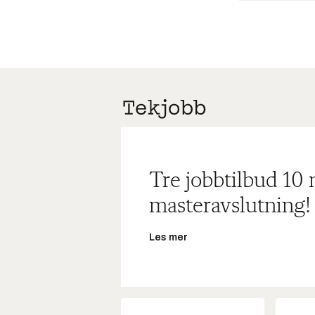
Tre jobbtilbud 10
masteravslutning!
Les mer