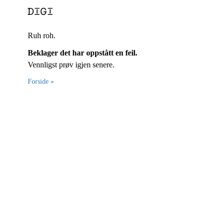
Ruh roh.
Beklager det har oppstått en feil.
Vennligst prøv igjen senere.
Forside »