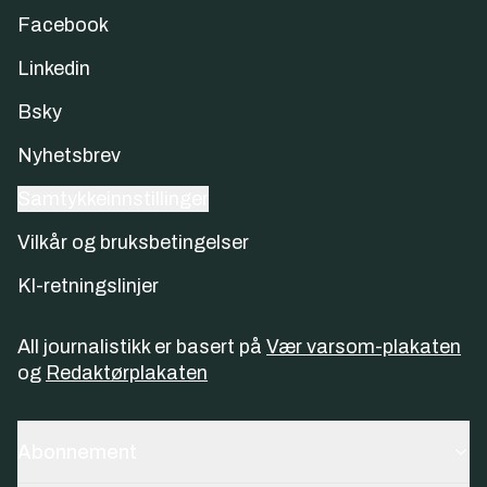
Facebook
Linkedin
Bsky
Nyhetsbrev
Samtykkeinnstillinger
Vilkår og bruksbetingelser
KI-retningslinjer
All journalistikk er basert på
Vær varsom-plakaten
og
Redaktørplakaten
Abonnement