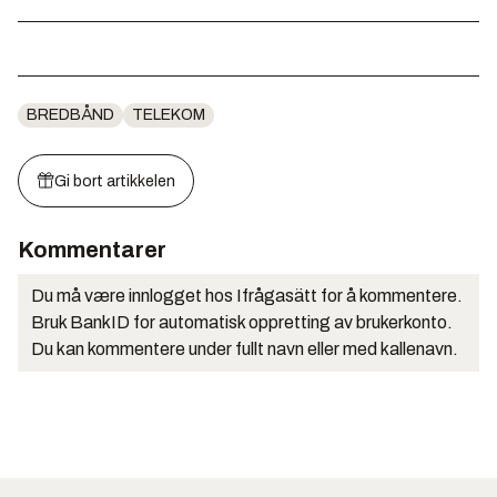
BREDBÅND
TELEKOM
Gi bort artikkelen
Kommentarer
Du må være innlogget hos Ifrågasätt for å kommentere.
Bruk BankID for automatisk oppretting av brukerkonto.
Du kan kommentere under fullt navn eller med kallenavn.