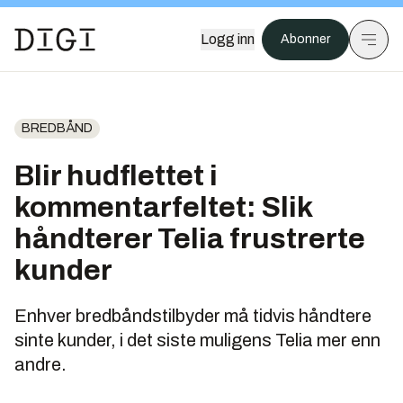
Logg inn
Abonner
BREDBÅND
Blir hudflettet i
kommentarfeltet: Slik
håndterer Telia frustrerte
kunder
Enhver bredbåndstilbyder må tidvis håndtere
sinte kunder, i det siste muligens Telia mer enn
andre.