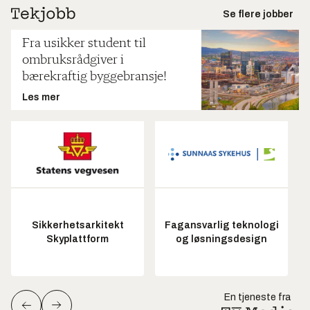
Se flere jobber
Fra usikker student til
ombruksrådgiver i
bærekraftig byggebransje!
Les mer
Sikkerhetsarkitekt
Fagansvarlig teknologi
Skyplattform
og løsningsdesign
En tjeneste fra