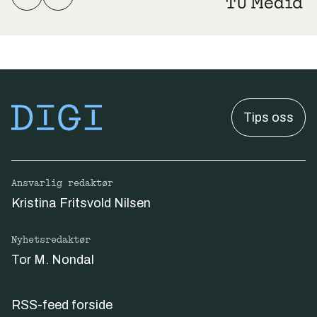
Tips oss
Ansvarlig redaktør
Kristina Fritsvold Nilsen
Nyhetsredaktør
Tor M. Nondal
RSS-feed forside