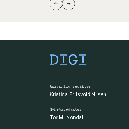
Ansvarlig redaktør
Kristina Fritsvold Nilsen
Nyhetsredaktør
Tor M. Nondal