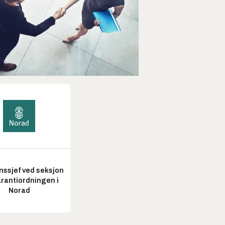
nssjef ved seksjon
arantiordningen i
Norad