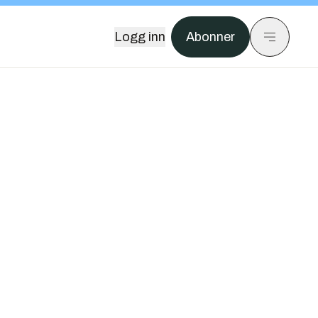
Logg inn
Abonner