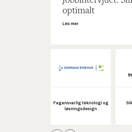
Jobbintervjuet: Sl
optimalt
Les mer
Fagansvarlig teknologi og
Si
løsningsdesign