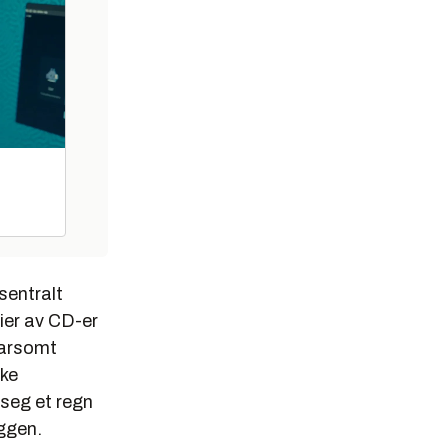
sentralt
pier av CD-er
 varsomt
kke
 seg et regn
yggen.