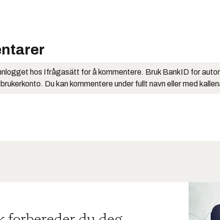
ntarer
nlogget hos Ifrågasätt for å kommentere. Bruk BankID for auto
 brukerkonto. Du kan kommentere under fullt navn eller med kalle