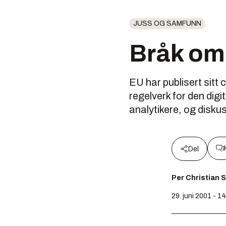
JUSS OG SAMFUNN
Bråk om 
EU har publisert sitt 
regelverk for den digi
analytikere, og diskus
Del
Per Christian 
29. juni 2001 - 1