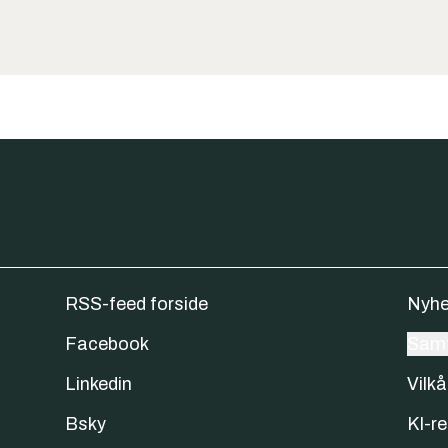
RSS-feed forside
Nyhe
Facebook
Samt
Linkedin
Vilkå
Bsky
KI-re