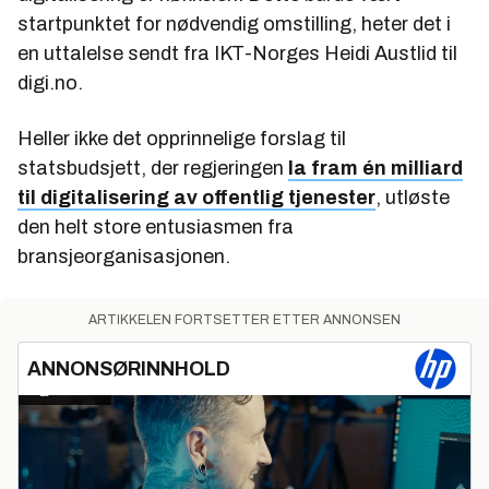
startpunktet for nødvendig omstilling, heter det i
en uttalelse sendt fra IKT-Norges Heidi Austlid til
digi.no.
Heller ikke det opprinnelige forslag til
statsbudsjett, der regjeringen
la fram én milliard
til digitalisering av offentlig tjenester
, utløste
den helt store entusiasmen fra
bransjeorganisasjonen.
ARTIKKELEN FORTSETTER ETTER ANNONSEN
ANNONSØRINNHOLD