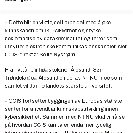
– Dette blir en viktig del i arbeidet med å øke
kunnskapen om IKT-sikkerhet og styrke
bekjempelse av datakriminalitet og terror som
utnytter elektroniske kommunikasjonskanaler, sier
CCIS-direktør Sofie Nystrøm.
Fra nyttår blir høgskolene i Ålesund, Sør-
Trøndelag og Ålesund en del av NTNU, noe som
samlet vil danne landets største universitet.
– CCIS fortsetter byggingen av Europas største
senter for anvendbar kunnskapsutvikling innen
kybersikkerhet. Sammen med NTNU skal vi nå se
på hvordan CCIS kan ta en enda mer tydelig
internasjonal posisjon, uttaler styreleder Morten