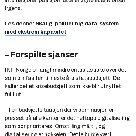
Irgens.
Les denne:
Skal gi politiet big data-system
med ekstrem kapasitet
– Forspilte sjanser
IKT-Norge er langt mindre entusiastiske over det
som blir fasiten til neste års statsbudsjett. De
kaller det et krisebudsjett som ikke blir utnyttet
fullt ut.
– I en budsjettsituasjon der vi som nasjon er
presset på alle kanter, er det nettopp digitalisering
som bør prioriteres. Omstilling må til, og
digitalisering er nøkkelen. Dette burde vært