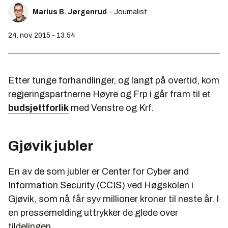
Marius B. Jørgenrud
– Journalist
24. nov. 2015 - 13:54
Etter tunge forhandlinger, og langt på overtid, kom
regjeringspartnerne Høyre og Frp i går fram til et
budsjettforlik
med Venstre og Krf.
Gjøvik jubler
En av de som jubler er Center for Cyber and
Information Security (CCIS) ved Høgskolen i
Gjøvik, som nå får syv millioner kroner til neste år. I
en pressemelding uttrykker de glede over
tildelingen.