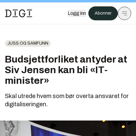
Logg inn
Abonner
JUSS OG SAMFUNN
Budsjettforliket antyder at
Siv Jensen kan bli «IT-
minister»
Skal utrede hvem som bør overta ansvaret for
digitaliseringen.