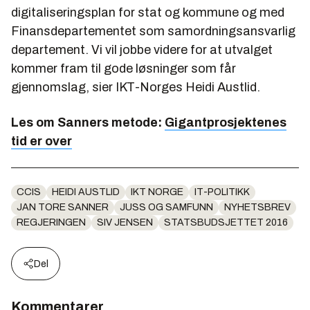
digitaliseringsplan for stat og kommune og med
Finansdepartementet som samordningsansvarlig
departement. Vi vil jobbe videre for at utvalget
kommer fram til gode løsninger som får
gjennomslag, sier IKT-Norges Heidi Austlid.
Les om Sanners metode:
Gigantprosjektenes
tid er over
CCIS
HEIDI AUSTLID
IKT NORGE
IT-POLITIKK
JAN TORE SANNER
JUSS OG SAMFUNN
NYHETSBREV
REGJERINGEN
SIV JENSEN
STATSBUDSJETTET 2016
Del
Kommentarer