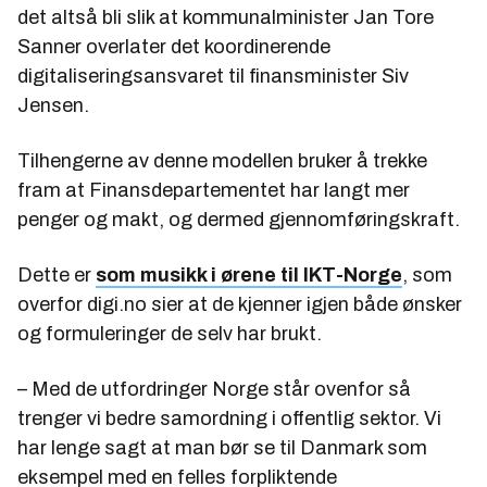
det altså bli slik at kommunalminister Jan Tore
Sanner overlater det koordinerende
digitaliseringsansvaret til finansminister Siv
Jensen.
Tilhengerne av denne modellen bruker å trekke
fram at Finansdepartementet har langt mer
penger og makt, og dermed gjennomføringskraft.
Dette er
som musikk i ørene til IKT-Norge
, som
overfor digi.no sier at de kjenner igjen både ønsker
og formuleringer de selv har brukt.
– Med de utfordringer Norge står ovenfor så
trenger vi bedre samordning i offentlig sektor. Vi
har lenge sagt at man bør se til Danmark som
eksempel med en felles forpliktende