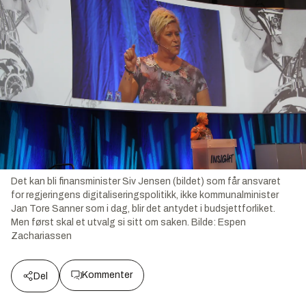
Det kan bli finansminister Siv Jensen (bildet) som får ansvaret
for regjeringens digitaliseringspolitikk, ikke kommunalminister
Jan Tore Sanner som i dag, blir det antydet i budsjettforliket.
Men først skal et utvalg si sitt om saken.
Bilde:
Espen
Zachariassen
Kommenter
Del