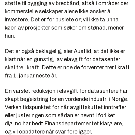
støtte til bygging av bredbånd, altså i områder der
kommersielle selskaper alene ikke ønsker å
investere. Det er for puslete og vil ikke ta unna
køen av prosjekter som søker om stønad, mener
hun.
Det er også beklagelig, sier Austlid, at det ikke er
klart når en gunstig, lav elavgift for datasenter
skal tre i kraft. Dette er noe de forventer trer i kraft
fra 1. januar neste år.
En varslet reduksjon i elavgift for datasentere har
skapt begeistring for en vordende industri i Norge.
Verken tidspunktet for når avgiftskuttet inntreffer
eller justeringen som sådan er nevnt i forliket.
digi.no har bedt Finansdepartementet klargjøre,
og vil oppdatere når svar foreligger.