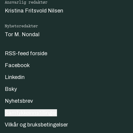
Ansvarlig redaktør
Kristina Fritsvold Nilsen
Nyhetsredaktør
Tor M. Nondal
RSS-feed forside
Facebook
Linkedin
Bsky
Nyhetsbrev
Samtykkeinnstillinger
Vilkår og bruksbetingelser