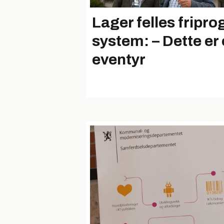
Lager felles fripro
system: – Dette er 
eventyr