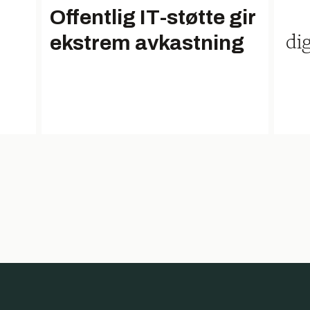
Offentlig IT-støtte gir
m
ekstrem avkastning
dig