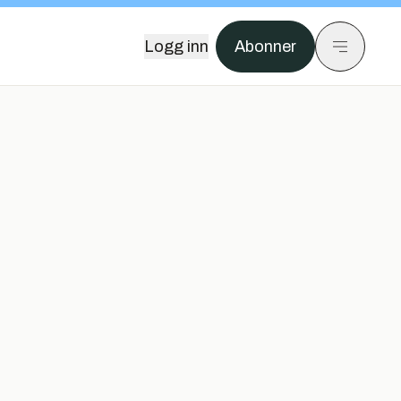
Logg inn
Abonner