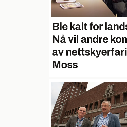
Ble kalt for lan
Nå vil andre k
av nettskyerfari
Moss