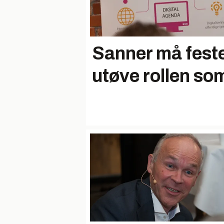
Sanner må fest
utøve rollen som