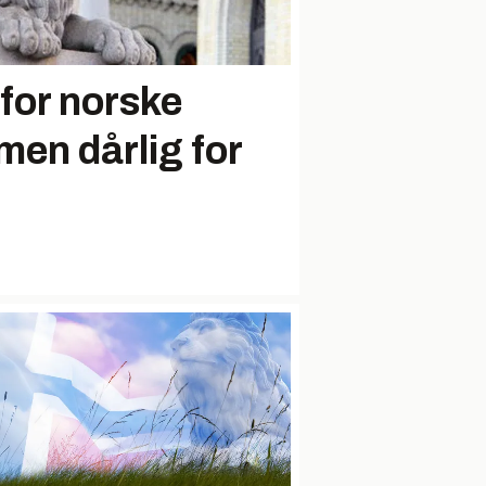
 for norske
men dårlig for