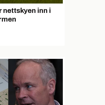
r nettskyen inn i
rmen