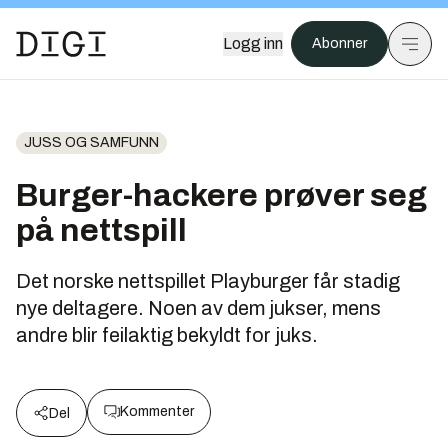
Logg inn
Abonner
JUSS OG SAMFUNN
Burger-hackere prøver seg
på nettspill
Det norske nettspillet Playburger får stadig
nye deltagere. Noen av dem jukser, mens
andre blir feilaktig bekyldt for juks.
Kommenter
Del