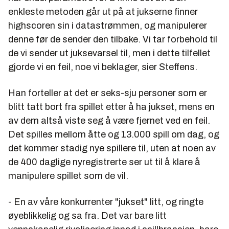
enkleste metoden går ut på at jukserne finner
highscoren sin i datastrømmen, og manipulerer
denne før de sender den tilbake. Vi tar forbehold til
de vi sender ut juksevarsel til, men i dette tilfellet
gjorde vi en feil, noe vi beklager, sier Steffens.
Han forteller at det er seks-sju personer som er
blitt tatt bort fra spillet etter å ha jukset, mens en
av dem altså viste seg å være fjernet ved en feil.
Det spilles mellom åtte og 13.000 spill om dag, og
det kommer stadig nye spillere til, uten at noen av
de 400 daglige nyregistrerte ser ut til å klare å
manipulere spillet som de vil.
- En av våre konkurrenter "jukset" litt, og ringte
øyeblikkelig og sa fra. Det var bare litt