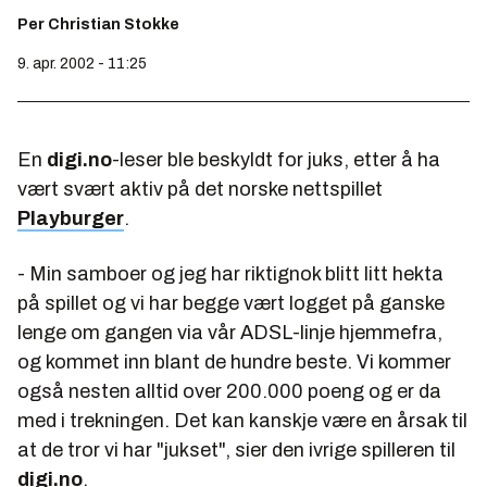
Per Christian Stokke
9. apr. 2002 - 11:25
En
digi.no
-leser ble beskyldt for juks, etter å ha
vært svært aktiv på det norske nettspillet
Playburger
.
- Min samboer og jeg har riktignok blitt litt hekta
på spillet og vi har begge vært logget på ganske
lenge om gangen via vår ADSL-linje hjemmefra,
og kommet inn blant de hundre beste. Vi kommer
også nesten alltid over 200.000 poeng og er da
med i trekningen. Det kan kanskje være en årsak til
at de tror vi har "jukset", sier den ivrige spilleren til
digi.no
.