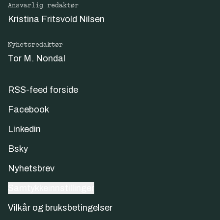
Ansvarlig redaktør
Kristina Fritsvold Nilsen
Nyhetsredaktør
Tor M. Nondal
RSS-feed forside
Facebook
Linkedin
Bsky
Nyhetsbrev
Samtykkeinnstillinger
Vilkår og bruksbetingelser