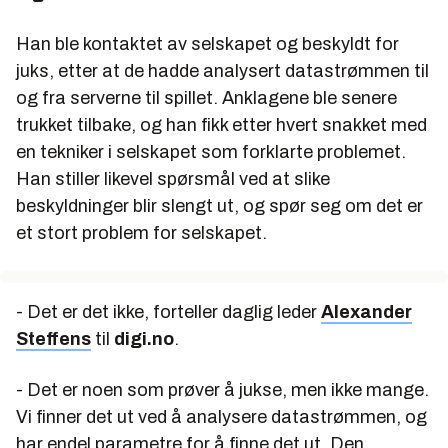
Han ble kontaktet av selskapet og beskyldt for
juks, etter at de hadde analysert datastrømmen til
og fra serverne til spillet. Anklagene ble senere
trukket tilbake, og han fikk etter hvert snakket med
en tekniker i selskapet som forklarte problemet.
Han stiller likevel spørsmål ved at slike
beskyldninger blir slengt ut, og spør seg om det er
et stort problem for selskapet.
- Det er det ikke, forteller daglig leder
Alexander
Steffens
til
digi.no
.
- Det er noen som prøver å jukse, men ikke mange.
Vi finner det ut ved å analysere datastrømmen, og
har endel parametre for å finne det ut. Den