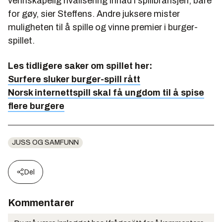
vennskapelig rivalisering innad i spillbransjen, bare
for gøy, sier Steffens. Andre juksere mister
muligheten til å spille og vinne premier i burger-
spillet.
Les tidligere saker om spillet her:
Surfere sluker burger-spill rått
Norsk internettspill skal få ungdom til å spise
flere burgere
JUSS OG SAMFUNN
Del
Kommentarer