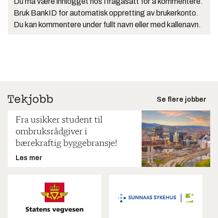
Du må være innlogget hos Ifrågasätt for å kommentere.
Bruk BankID for automatisk oppretting av brukerkonto.
Du kan kommentere under fullt navn eller med kallenavn.
Se flere jobber
Fra usikker student til
ombruksrådgiver i
bærekraftig byggebransje!
Les mer