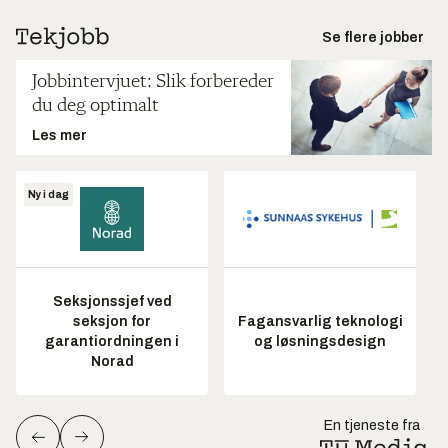
Se flere jobber
Jobbintervjuet: Slik forbereder
du deg optimalt
Les mer
Ny i dag
Seksjonssjef ved
seksjon for
Fagansvarlig teknologi
garantiordningen i
og løsningsdesign
Norad
En tjeneste fra