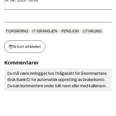
14. okt. 2025 - 05:00
FORSIKRING
IT-BRANSJEN
PENSJON
UTVIKLING
Gi bort artikkelen
Kommentarer
Du må være innlogget hos Ifrågasätt for å kommentere.
Bruk BankID for automatisk oppretting av brukerkonto.
Du kan kommentere under fullt navn eller med kallenavn.