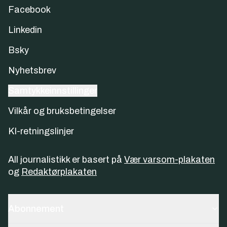
Facebook
Linkedin
Bsky
Nyhetsbrev
Samtykkeinnstillinger
Vilkår og bruksbetingelser
KI-retningslinjer
All journalistikk er basert på
Vær varsom-plakaten
og
Redaktørplakaten
Abonnement