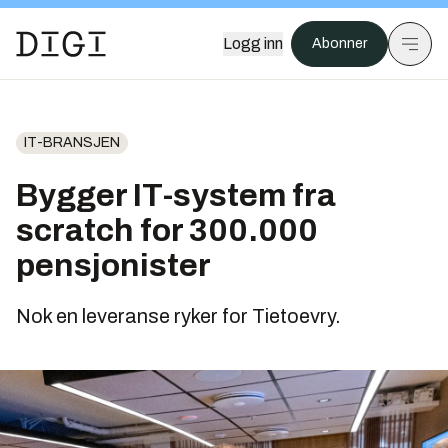
Logg inn
Abonner
IT-BRANSJEN
Bygger IT-system fra
scratch for 300.000
pensjonister
Nok en leveranse ryker for Tietoevry.