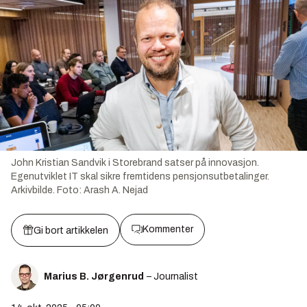
John Kristian Sandvik i Storebrand satser på innovasjon.
Egenutviklet IT skal sikre fremtidens pensjonsutbetalinger.
Arkivbilde.
Foto:
Arash A. Nejad
Kommenter
Gi bort artikkelen
Marius B. Jørgenrud
– Journalist