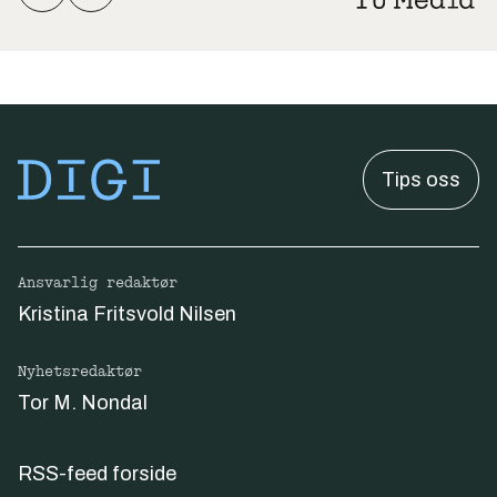
Tips oss
Ansvarlig redaktør
Kristina Fritsvold Nilsen
Nyhetsredaktør
Tor M. Nondal
RSS-feed forside