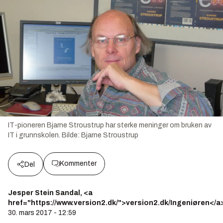
IT-pioneren Bjarne Stroustrup har sterke meninger om bruken av
IT i grunnskolen.
Bilde:
Bjarne Stroustrup
Kommenter
Del
Jesper Stein Sandal, <a
href="https://www.version2.dk/">version2.dk/Ingeniøren</a
30. mars 2017 - 12:59