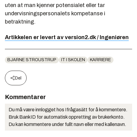
uten at man kjenner potensialet eller tar
undervisningspersonalets kompetanse i
betraktning.
Artikkelen er levert av version2.dk / Ingeniøren
BJARNE STROUSTRUP
IT I SKOLEN
KARRIERE
Del
Kommentarer
Du må være innlogget hos Ifrågasätt for å kommentere.
Bruk BankID for automatisk oppretting av brukerkonto.
Du kan kommentere under fullt navn eller med kallenavn.