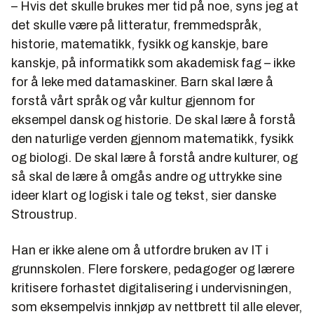
– Hvis det skulle brukes mer tid på noe, syns jeg at
det skulle være på litteratur, fremmedspråk,
historie, matematikk, fysikk og kanskje, bare
kanskje, på informatikk som akademisk fag – ikke
for å leke med datamaskiner. Barn skal lære å
forstå vårt språk og vår kultur gjennom for
eksempel dansk og historie. De skal lære å forstå
den naturlige verden gjennom matematikk, fysikk
og biologi. De skal lære å forstå andre kulturer, og
så skal de lære å omgås andre og uttrykke sine
ideer klart og logisk i tale og tekst, sier danske
Stroustrup.
Han er ikke alene om å utfordre bruken av IT i
grunnskolen. Flere forskere, pedagoger og lærere
kritisere forhastet digitalisering i undervisningen,
som eksempelvis innkjøp av nettbrett til alle elever,