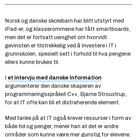
Norsk og danske skolebarn har blitt utstyrt med
iPad-er, og klasserommene har fått smartboards,
men det er fortsatt uenighet om hvorvidt
gevinsten er tilstrekkelig ved å investere i IT i
grunnskolen, spesielt sett i forhold til hva pengene
ellers kunne brukes til.
I
et intervju med danske Information
argumenterer den danske skaperen av
programmeringsspråket C++, Bjarne Stroustrup,
for at IT ofte kan bli et distraherende element.
Med tanke på at IT også krever ressurser i form av
både tid og penger, mener han at det er andre
områder som kunne være mer gunstig for elevene.