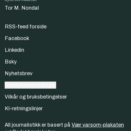
Tor M. Nondal
RSS-feed forside
Facebook
Linkedin
Bsky
Nyhetsbrev
Samtykkeinnstillinger
Vilkår og bruksbetingelser
KI-retningslinjer
All journalistikk er basert på
Vær varsom-plakaten