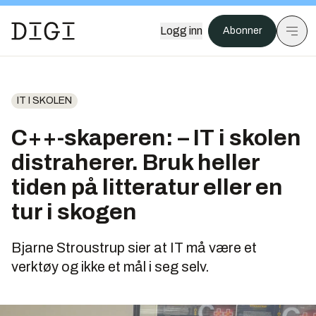
Logg inn
Abonner
IT I SKOLEN
C++-skaperen: – IT i skolen
distraherer. Bruk heller
tiden på litteratur eller en
tur i skogen
Bjarne Stroustrup sier at IT må være et
verktøy og ikke et mål i seg selv.