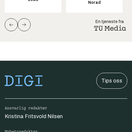
Norad
En tjeneste fra
Tips oss
Ansvarlig redaktør
Kristina Fritsvold Nilsen
Nyhetsredaktør