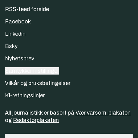
RSS-feed forside
Facebook
Linkedin
Bsky
Nyhetsbrev
Samtykkeinnstillinger
Vilkår og bruksbetingelser
KI-retningslinjer
All journalistikk er basert på
Vær varsom-plakaten
og
Redaktørplakaten