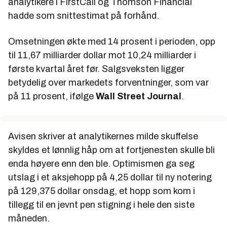
analytikere i FirstCall og Thomson Financial
hadde som snittestimat på forhånd.
Omsetningen økte med 14 prosent i perioden, opp
til 11,67 milliarder dollar mot 10,24 milliarder i
første kvartal året før. Salgsveksten ligger
betydelig over markedets forventninger, som var
på 11 prosent, ifølge
Wall Street Journal
.
Avisen skriver at analytikernes milde skuffelse
skyldes et lønnlig håp om at fortjenesten skulle bli
enda høyere enn den ble. Optimismen ga seg
utslag i et aksjehopp på 4,25 dollar til ny notering
på 129,375 dollar onsdag, et hopp som kom i
tillegg til en jevnt pen stigning i hele den siste
måneden.