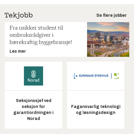
Se flere jobber
Fra usikker student til
ombruksrådgiver i
bærekraftig byggebransje!
Les mer
Seksjonssjef ved
seksjon for
Fagansvarlig teknologi
garantiordningen i
og løsningsdesign
Norad