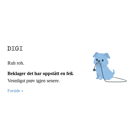
Ruh roh.
Beklager det har oppstått en feil.
Vennligst prøv igjen senere.
Forside »