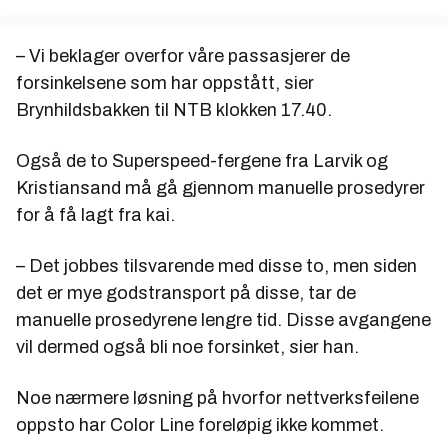
– Vi beklager overfor våre passasjerer de
forsinkelsene som har oppstått, sier
Brynhildsbakken til NTB klokken 17.40.
Også de to Superspeed-fergene fra Larvik og
Kristiansand må gå gjennom manuelle prosedyrer
for å få lagt fra kai.
– Det jobbes tilsvarende med disse to, men siden
det er mye godstransport på disse, tar de
manuelle prosedyrene lengre tid. Disse avgangene
vil dermed også bli noe forsinket, sier han.
Noe nærmere løsning på hvorfor nettverksfeilene
oppsto har Color Line foreløpig ikke kommet.