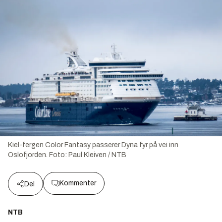
Kiel-fergen Color Fantasy passerer Dyna fyr på vei inn
Oslofjorden.
Foto:
Paul Kleiven / NTB
Kommenter
Del
NTB