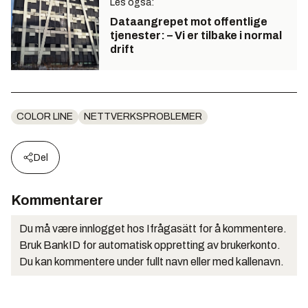
Les også:
Dataangrepet mot offentlige
tjenester: – Vi er tilbake i normal
drift
COLOR LINE
NETTVERKSPROBLEMER
Del
Kommentarer
Du må være innlogget hos Ifrågasätt for å kommentere.
Bruk BankID for automatisk oppretting av brukerkonto.
Du kan kommentere under fullt navn eller med kallenavn.