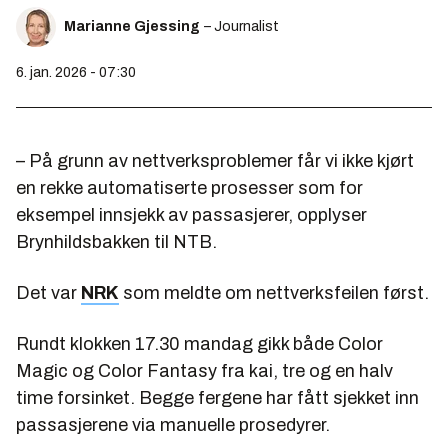
Marianne Gjessing
– Journalist
6. jan. 2026 - 07:30
– På grunn av nettverksproblemer får vi ikke kjørt
en rekke automatiserte prosesser som for
eksempel innsjekk av passasjerer, opplyser
Brynhildsbakken til NTB.
Det var
NRK
som meldte om nettverksfeilen først.
Rundt klokken 17.30 mandag gikk både Color
Magic og Color Fantasy fra kai, tre og en halv
time forsinket. Begge fergene har fått sjekket inn
passasjerene via manuelle prosedyrer.