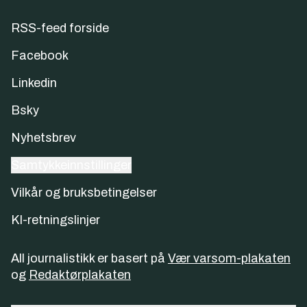
RSS-feed forside
Facebook
Linkedin
Bsky
Nyhetsbrev
Samtykkeinnstillinger
Vilkår og bruksbetingelser
KI-retningslinjer
All journalistikk er basert på
Vær varsom-plakaten
og
Redaktørplakaten