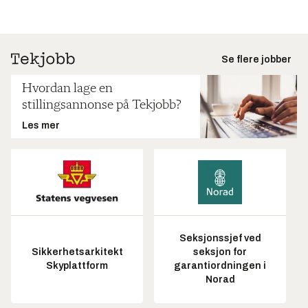
Se flere jobber
Hvordan lage en
stillingsannonse på Tekjobb?
Les mer
Seksjonssjef ved
Sikkerhetsarkitekt
seksjon for
Skyplattform
garantiordningen i
Norad