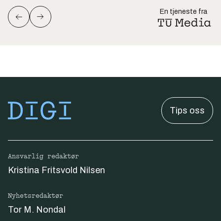
En tjeneste fra
Tips oss
Ansvarlig redaktør
Kristina Fritsvold Nilsen
Nyhetsredaktør
Tor M. Nondal