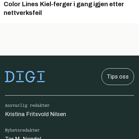
Color Lines Kiel-ferger i gang igjen etter
nettverksfeil
Tips oss
Ansvarlig redaktør
Kristina Fritsvold Nilsen
Nyhetsredaktør