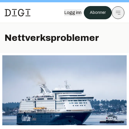
Logg inn
Abonner
Nettverksproblemer