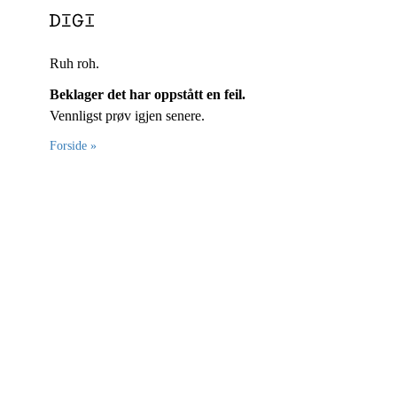
Ruh roh.
Beklager det har oppstått en feil.
Vennligst prøv igjen senere.
Forside »